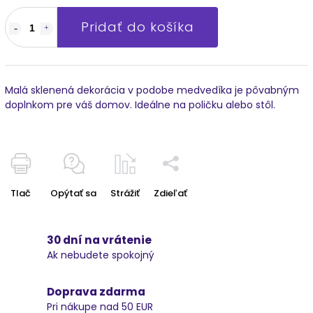
Pridať do košíka
Malá sklenená dekorácia v podobe medvedíka je pôvabným
doplnkom pre váš domov. Ideálne na poličku alebo stôl.
Tlač
Opýtať sa
Strážiť
Zdieľať
30 dní na vrátenie
Ak nebudete spokojný
Doprava zdarma
Pri nákupe nad 50 EUR