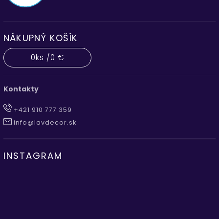
NÁKUPNÝ KOŠÍK
0
ks /
0 €
Kontakty
+421 910 777 359
info@lavdecor.sk
INSTAGRAM