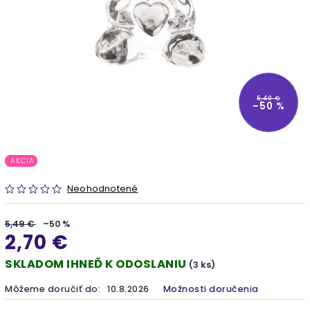
5,49 €
–50 %
AKCIA
Neohodnotené
5,49 €
–50 %
2,70 €
SKLADOM IHNEĎ K ODOSLANIU
(3 ks)
Môžeme doručiť do:
10.8.2026
Možnosti doručenia