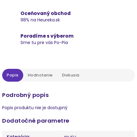
Oceňovaný obchod
98% na Heureka.sk
Poradíme s výberom
Sme tu pre vás Po-Pia
Popis
Hodnotenie
Diskusia
Podrobný popis
Popis produktu nie je dostupný
Dodatočné parametre
Kategória
: