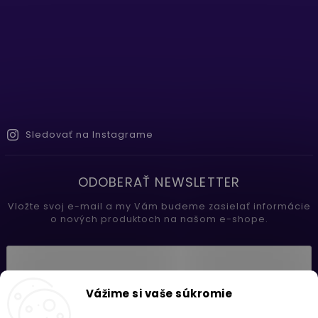
Sledovať na Instagrame
ODOBERAŤ NEWSLETTER
Vložte svoj e-mail a my Vám budeme zasielať informácie
o nových produktoch na našom e-shope.
Vložením e-mailu súhlasíte s
Vážime si vaše súkromie
podmienkami ochrany osobných údajov