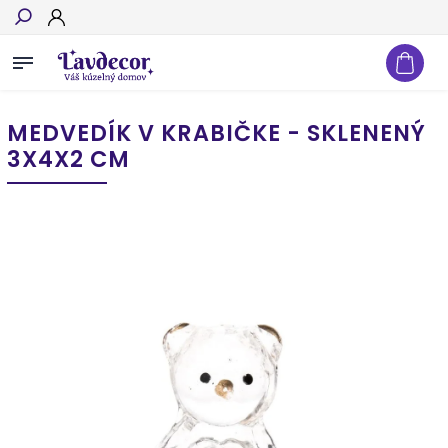
Hľadať
MEDVEDÍK V KRABIČKE - SKLENENÝ
3X4X2 CM