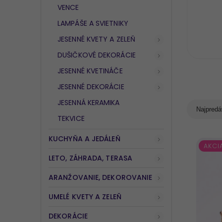
VENCE
LAMPÁŠE A SVIETNIKY
JESENNÉ KVETY A ZELEŇ
DUŠIČKOVÉ DEKORÁCIE
JESENNÉ KVETINÁČE
JESENNÉ DEKORÁCIE
JESENNÁ KERAMIKA
Najpredá
TEKVICE
KUCHYŇA A JEDÁLEŇ
AKCI
LETO, ZÁHRADA, TERASA
ARANŽOVANIE, DEKOROVANIE
UMELÉ KVETY A ZELEŇ
DEKORÁCIE