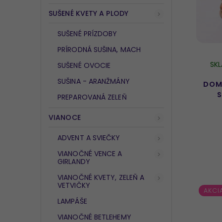
SUŠENÉ KVETY A PLODY
SUŠENÉ PRÍZDOBY
PRÍRODNÁ SUŠINA, MACH
SK
SUŠENÉ OVOCIE
SUŠINA - ARANŽMÁNY
DOM
S
PREPAROVANÁ ZELEŇ
VIANOCE
ADVENT A SVIEČKY
VIANOČNÉ VENCE A
GIRLANDY
VIANOČNÉ KVETY, ZELEŇ A
VETVIČKY
AKCI
LAMPÁŠE
VIANOČNÉ BETLEHEMY