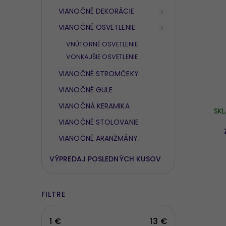
VIANOČNÉ DEKORÁCIE
VIANOČNÉ OSVETLENIE
VNÚTORNÉ OSVETLENIE
VONKAJŠIE OSVETLENIE
VIANOČNÉ STROMČEKY
VIANOČNÉ GULE
VIANOČNÁ KERAMIKA
SK
VIANOČNÉ STOLOVANIE
VIANOČNÉ ARANŽMÁNY
VÝPREDAJ POSLEDNÝCH KUSOV
FILTRE
1
€
13
€