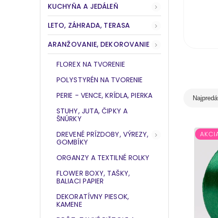
KUCHYŇA A JEDÁLEŇ
LETO, ZÁHRADA, TERASA
ARANŽOVANIE, DEKOROVANIE
FLOREX NA TVORENIE
POLYSTYRÉN NA TVORENIE
PERIE - VENCE, KRÍDLA, PIERKA
Najpredá
STUHY, JUTA, ČIPKY A
ŠNÚRKY
DREVENÉ PRÍZDOBY, VÝREZY,
AKCI
GOMBÍKY
ORGANZY A TEXTILNÉ ROLKY
FLOWER BOXY, TAŠKY,
BALIACI PAPIER
DEKORATÍVNY PIESOK,
KAMENE