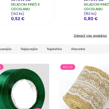
SKLADOM IHNEĎ K
SKLADOM IHNEĎ
ODOSLANIU
ODOSLANIU
(142 ks)
(162 ks)
0,52 €
0,80 €
Zobraziť viac produktov
vanejšie
Najlacnejšie
Najdrahšie
Abecedne
A
AKCIA