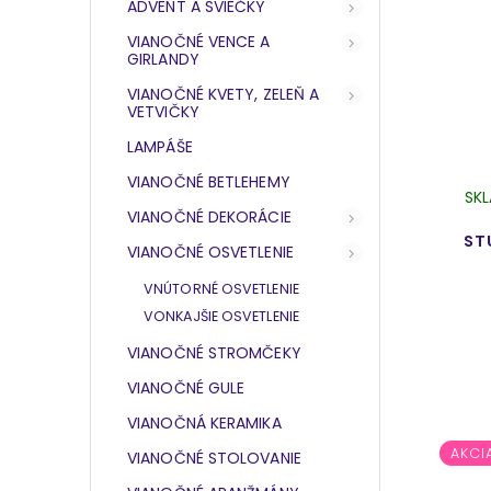
ADVENT A SVIEČKY
VIANOČNÉ VENCE A
GIRLANDY
VIANOČNÉ KVETY, ZELEŇ A
VETVIČKY
LAMPÁŠE
VIANOČNÉ BETLEHEMY
SK
VIANOČNÉ DEKORÁCIE
ST
VIANOČNÉ OSVETLENIE
VNÚTORNÉ OSVETLENIE
VONKAJŠIE OSVETLENIE
VIANOČNÉ STROMČEKY
VIANOČNÉ GULE
VIANOČNÁ KERAMIKA
AKCI
VIANOČNÉ STOLOVANIE