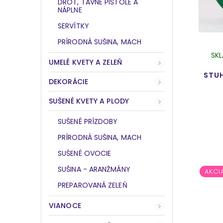
DRÔT, TAVNÉ PIŠTOLE A
NÁPLNE
SERVÍTKY
PRÍRODNÁ SUŠINA, MACH
SK
UMELÉ KVETY A ZELEŇ
STU
DEKORÁCIE
SUŠENÉ KVETY A PLODY
SUŠENÉ PRÍZDOBY
PRÍRODNÁ SUŠINA, MACH
SUŠENÉ OVOCIE
SUŠINA - ARANŽMÁNY
AKCI
PREPAROVANÁ ZELEŇ
VIANOCE