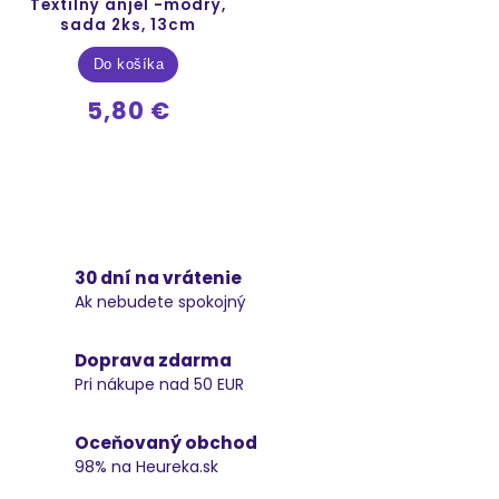
Textilný anjel -modrý,
sada 2ks, 13cm
Do košíka
5,80 €
30 dní na vrátenie
Ak nebudete spokojný
Doprava zdarma
Pri nákupe nad 50 EUR
Oceňovaný obchod
98% na Heureka.sk