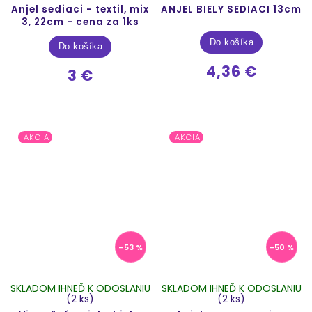
Anjel sediaci - textil, mix
ANJEL BIELY SEDIACI 13cm
3, 22cm - cena za 1ks
Do košíka
Do košíka
4,36 €
3 €
AKCIA
AKCIA
–53 %
–50 %
SKLADOM IHNEĎ K ODOSLANIU
SKLADOM IHNEĎ K ODOSLANIU
(2 ks)
(2 ks)