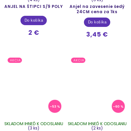
ANJEL NA ŠTIPCI S/9 POLY
Anjel na zavesenie šedý
24CM cena za 1ks
Do košíka
Do košíka
2 €
3,45 €
AKCIA
AKCIA
–53 %
–60 %
SKLADOM IHNEĎ K ODOSLANIU
SKLADOM IHNEĎ K ODOSLANIU
(3 ks)
(2 ks)