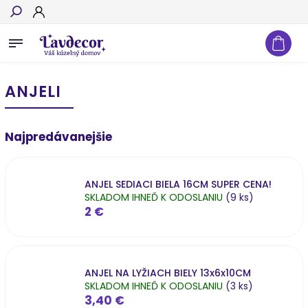
Hľadať
ANJELI
Najpredávanejšie
ANJEL SEDIACI BIELA 16CM SUPER CENA!
SKLADOM IHNEĎ K ODOSLANIU
(9 ks)
2 €
ANJEL NA LYŽIACH BIELY 13x6x10CM
SKLADOM IHNEĎ K ODOSLANIU
(3 ks)
3,40 €