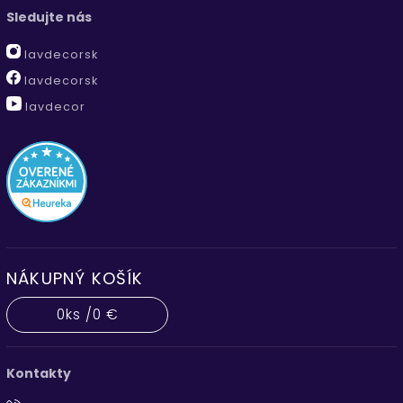
Sledujte nás
lavdecorsk
lavdecorsk
lavdecor
NÁKUPNÝ KOŠÍK
0
ks /
0 €
Kontakty