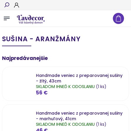
Hľadať
SUŠINA - ARANŽMÁNY
Najpredávanejšie
Handmade veniec z preparovanej sušiny
- žltý, 43cm
SKLADOM IHNEĎ K ODOSLANIU
(1 ks)
56 €
Handmade veniec z preparovanej sušiny
- marhuľový, 41cm
SKLADOM IHNEĎ K ODOSLANIU
(1 ks)
46 €