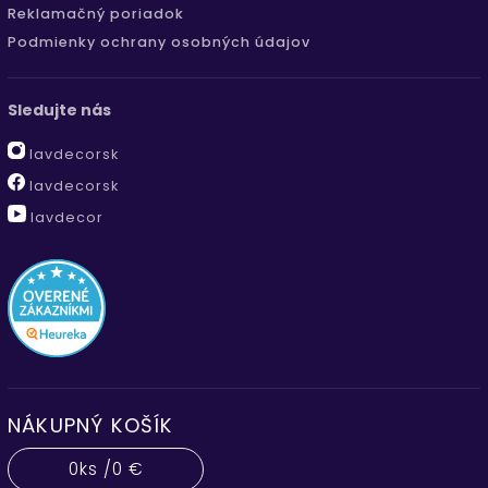
Reklamačný poriadok
Podmienky ochrany osobných údajov
Sledujte nás
lavdecorsk
lavdecorsk
lavdecor
NÁKUPNÝ KOŠÍK
0
ks /
0 €