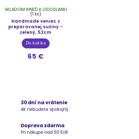
SKLADOM IHNEĎ K ODOSLANIU
(1 ks)
Handmade veniec z
preparovanej sušiny -
zelený, 52cm
Do košíka
65 €
30 dní na vrátenie
Ak nebudete spokojný
Doprava zdarma
Pri nákupe nad 50 EUR