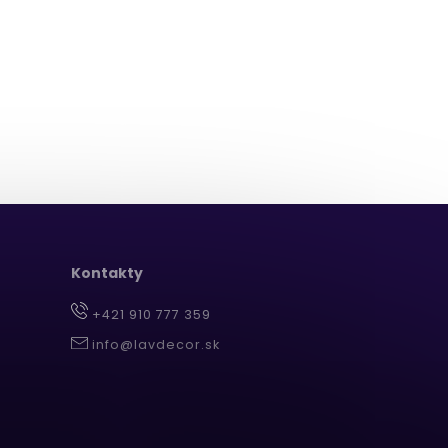
Kontakty
+421 910 777 359
info@lavdecor.sk