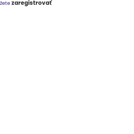
zaregistrovať
ôžete