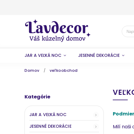
JAR A VEĽKÁ NOC
JESENNÉ DEKORÁCIE
Domov
/
veľkoobchod
VEĽK
Kategórie
Podmien
JAR A VEĽKÁ NOC
JESENNÉ DEKORÁCIE
Milí naši