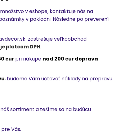
 množstvo v eshope, kontaktuje nás na
oznámky v pokladni. Následne po preverení
avdecor.sk zastrešuje veľkoobchod
 je platcom DPH
.
50 eur
pri nákupe
nad 200 eur doprava
vu
,
budeme Vám účtovať náklady na prepravu
 náš sortiment a tešíme sa na budúcu
 pre Vás.