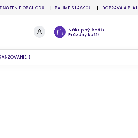
DNOTENIE OBCHODU
BALÍME S LÁSKOU
DOPRAVA A PLA
Nákupný košík
Prázdny košík
RANŽOVANIE, DEKOROVANIE
UMELÉ KVETY A ZELEŇ