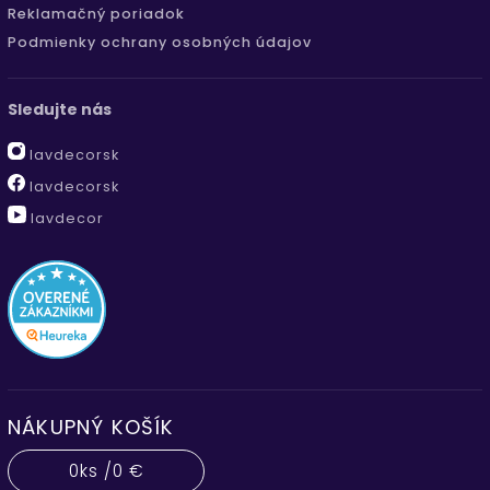
Reklamačný poriadok
Podmienky ochrany osobných údajov
Sledujte nás
lavdecorsk
lavdecorsk
lavdecor
NÁKUPNÝ KOŠÍK
0
ks /
0 €