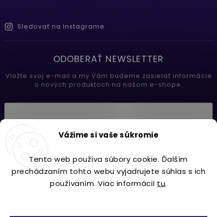
Sledovať na Instagrame
ODOBERAŤ NEWSLETTER
Vložte svoj e-mail a my Vám budeme zasielať informácie
o nových produktoch na našom e-shope.
Vložením e-mailu súhlasíte s
Vážime si vaše súkromie
podmienkami ochrany osobných údajov
Tento web používa súbory cookie. Ďalším
Prihlásiť sa
prechádzaním tohto webu vyjadrujete súhlas s ich
používaním. Viac informácií
tu
.
Nastavenie
Copyright 2026
Lavdecor.sk
. Všetky práva vyhradené.