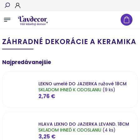
Hľadať
ZÁHRADNÉ DEKORÁCIE A KERAMIKA
Najpredávanejšie
LEKNO umelé DO JAZIERKA ružové 18CM
SKLADOM IHNEĎ K ODOSLANIU
(9 ks)
2,76 €
HLAVA LEKNO DO JAZIERKA LEVAND. 18CM
SKLADOM IHNEĎ K ODOSLANIU
(4 ks)
3,25 €