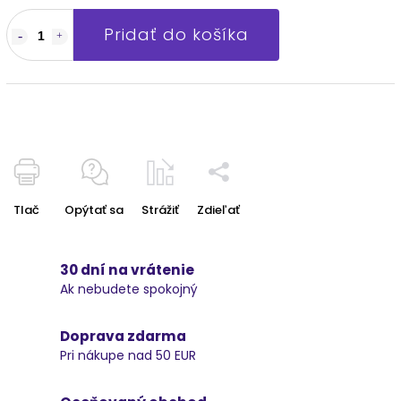
Pridať do košíka
Tlač
Opýtať sa
Strážiť
Zdieľať
30 dní na vrátenie
Ak nebudete spokojný
Doprava zdarma
Pri nákupe nad 50 EUR