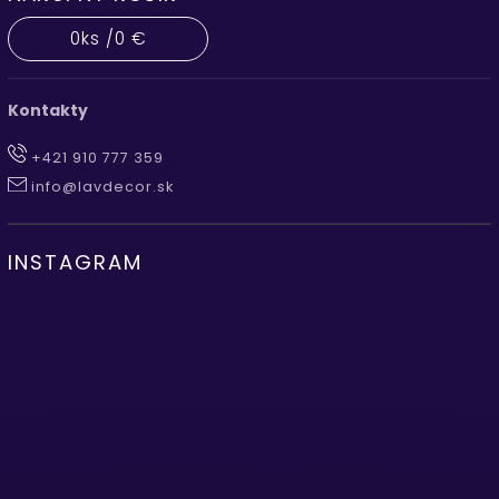
0
ks /
0 €
Kontakty
+421 910 777 359
info@lavdecor.sk
INSTAGRAM