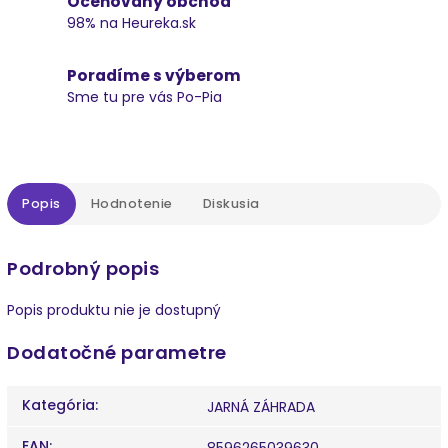
Oceňovaný obchod
98% na Heureka.sk
Poradíme s výberom
Sme tu pre vás Po-Pia
Popis
Hodnotenie
Diskusia
Podrobný popis
Popis produktu nie je dostupný
Dodatočné parametre
Kategória
:
JARNÁ ZÁHRADA
EAN
:
8596265039630