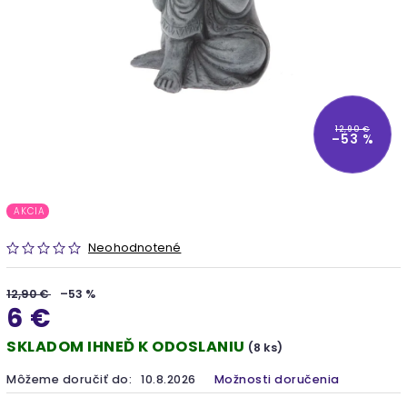
12,90 €
–53 %
AKCIA
Neohodnotené
12,90 €
–53 %
6 €
SKLADOM IHNEĎ K ODOSLANIU
(8 ks)
Môžeme doručiť do:
10.8.2026
Možnosti doručenia