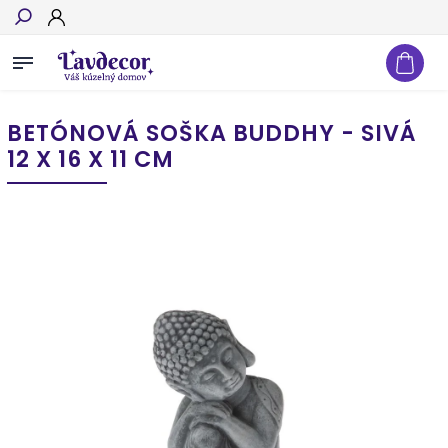
Hľadať
BETÓNOVÁ SOŠKA BUDDHY - SIVÁ
12 X 16 X 11 CM