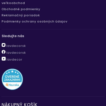
veľkoobchod
Obchodné podmienky
Reklamačný poriadok
Podmienky ochrany osobných údajov
Sledujte nás
lavdecorsk
lavdecorsk
lavdecor
NÁKUPNÝ KOŠÍK