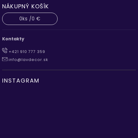
NÁKUPNÝ KOŠÍK
0
ks /
0 €
Kontakty
+421 910 777 359
info@lavdecor.sk
INSTAGRAM