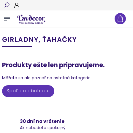
Hľadať
GIRLADNY, ŤAHAČKY
Produkty ešte len pripravujeme.
Môžete sa ale pozrieť na ostatné kategórie.
Späť do obchodu
30 dní na vrátenie
Ak nebudete spokojný