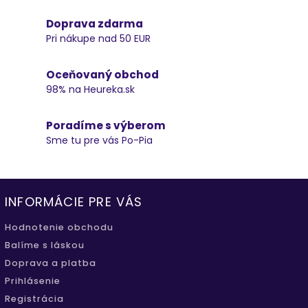
Doprava zdarma
Pri nákupe nad 50 EUR
Oceňovaný obchod
98% na Heureka.sk
Poradíme s výberom
Sme tu pre vás Po-Pia
INFORMÁCIE PRE VÁS
Hodnotenie obchodu
Balíme s láskou
Doprava a platba
Prihlásenie
Registrácia