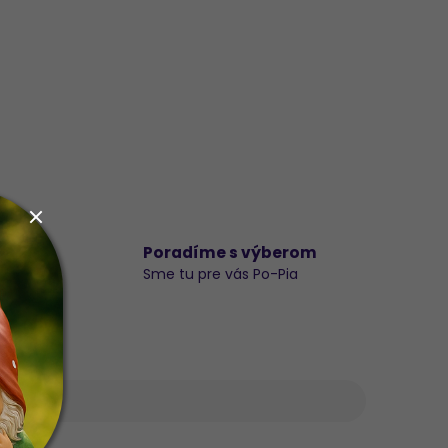
d
Poradíme s výberom
Sme tu pre vás Po-Pia