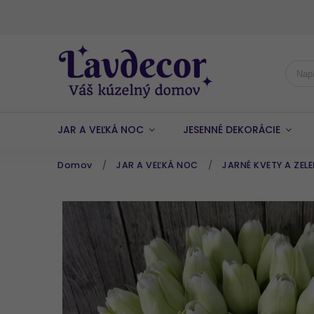
JAR A VEĽKÁ NOC
JESENNÉ DEKORÁCIE
Domov
/
JAR A VEĽKÁ NOC
/
JARNÉ KVETY A ZEL