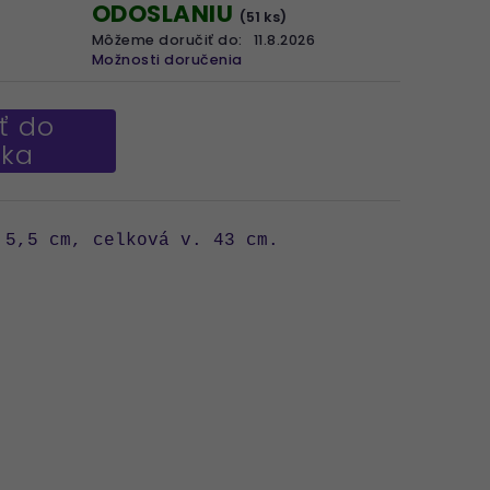
ODOSLANIU
(51 ks)
Môžeme doručiť do:
11.8.2026
Možnosti doručenia
ť do
íka
 5,5 cm, celková v. 43 cm.