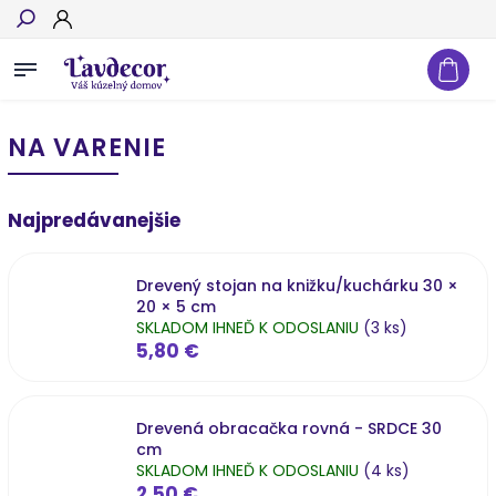
Hľadať
NA VARENIE
Najpredávanejšie
Drevený stojan na knižku/kuchárku 30 ×
20 × 5 cm
SKLADOM IHNEĎ K ODOSLANIU
(3 ks)
5,80 €
Drevená obracačka rovná - SRDCE 30
cm
SKLADOM IHNEĎ K ODOSLANIU
(4 ks)
2,50 €