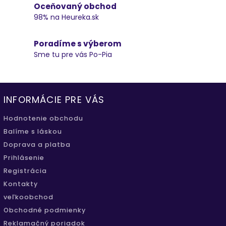
Oceňovaný obchod
98% na Heureka.sk
Poradíme s výberom
Sme tu pre vás Po-Pia
INFORMÁCIE PRE VÁS
Hodnotenie obchodu
Balíme s láskou
Doprava a platba
Prihlásenie
Registrácia
Kontakty
veľkoobchod
Obchodné podmienky
Reklamačný poriadok