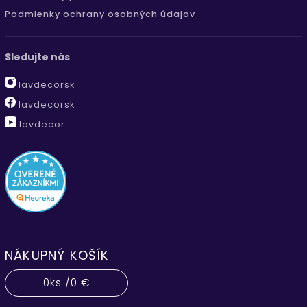
Podmienky ochrany osobných údajov
Sledujte nás
lavdecorsk
lavdecorsk
lavdecor
NÁKUPNÝ KOŠÍK
0
ks /
0 €