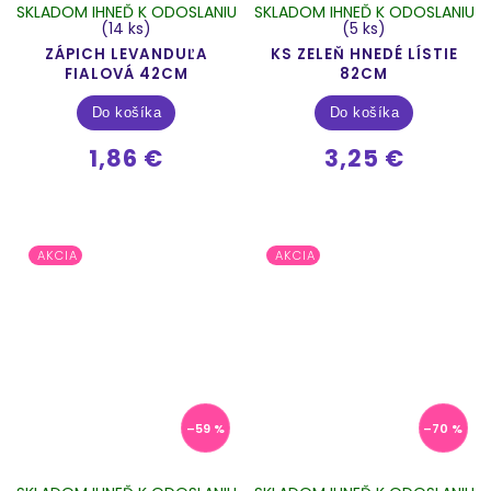
SKLADOM IHNEĎ K ODOSLANIU
SKLADOM IHNEĎ K ODOSLANIU
(14 ks)
(5 ks)
ZÁPICH LEVANDUĽA
KS ZELEŇ HNEDÉ LÍSTIE
FIALOVÁ 42CM
82CM
Do košíka
Do košíka
1,86 €
3,25 €
AKCIA
AKCIA
–59 %
–70 %