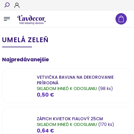
Hľadať
UMELÁ ZELEŇ
Najpredávanejšie
VETVIČKA BAVLNA NA DEKOROVANIE
PRÍRODNÁ
SKLADOM IHNEĎ K ODOSLANIU
(98 ks)
0,50 €
ZÁPICH KVIETOK FIALOVÝ 25CM
SKLADOM IHNEĎ K ODOSLANIU
(170 ks)
0,64 €