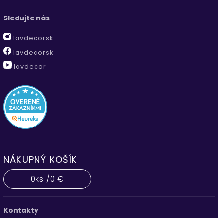
Sledujte nás
lavdecorsk
lavdecorsk
lavdecor
NÁKUPNÝ KOŠÍK
0
ks /
0 €
Kontakty