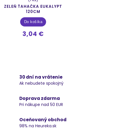
ZELEŇ ŤAHAČKA EUKALYPT
120CM
Do košíka
3,04 €
30 dní na vrátenie
Ak nebudete spokojný
Doprava zdarma
Pri nákupe nad 50 EUR
Oceňovaný obchod
98% na Heureka.sk