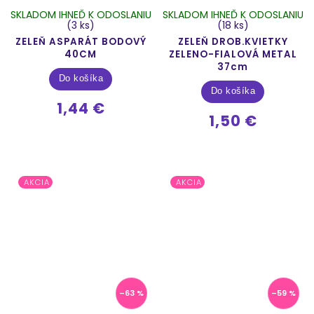
SKLADOM IHNEĎ K ODOSLANIU
SKLADOM IHNEĎ K ODOSLANIU
(3 ks)
(18 ks)
ZELEŇ ASPARÁT BODOVÝ
ZELEŇ DROB.KVIETKY
40CM
ZELENO-FIALOVÁ METAL
37cm
Do košíka
Do košíka
1,44 €
1,50 €
AKCIA
AKCIA
–63 %
–59 %