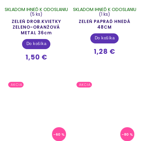
SKLADOM IHNEĎ K ODOSLANIU
SKLADOM IHNEĎ K ODOSLANIU
(5 ks)
(1 ks)
ZELEŇ DROB.KVIETKY
ZELEŇ PAPRAĎ HNEDÁ
ZELENO-ORANŽOVÁ
48CM
METAL 36cm
Do košíka
Do košíka
1,28 €
1,50 €
AKCIA
AKCIA
–60 %
–80 %