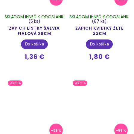
SKLADOM IHNEĎ K ODOSLANIU
SKLADOM IHNEĎ K ODOSLANIU
(5 ks)
(87 ks)
ZÁPICH LÍSTKY ŠALVIA
ZÁPICH KVIETKY ŽLTÉ
FIALOVÁ 29CM
33CM
Do košíka
Do košíka
1,36 €
1,80 €
AKCIA
AKCIA
–59 %
–59 %