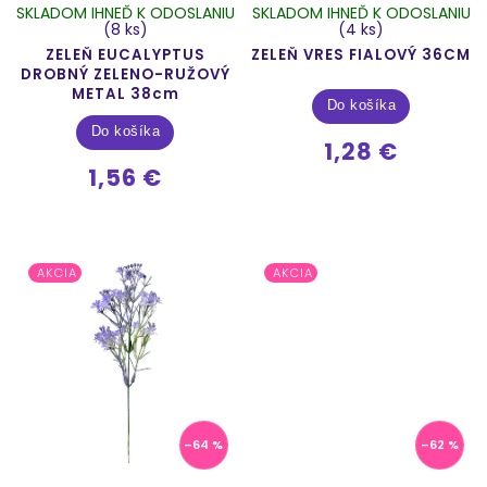
SKLADOM IHNEĎ K ODOSLANIU
SKLADOM IHNEĎ K ODOSLANIU
(8 ks)
(4 ks)
ZELEŇ EUCALYPTUS
ZELEŇ VRES FIALOVÝ 36CM
DROBNÝ ZELENO-RUŽOVÝ
METAL 38cm
Do košíka
Do košíka
1,28 €
1,56 €
AKCIA
AKCIA
–64 %
–62 %