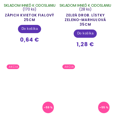
SKLADOM IHNEĎ K ODOSLANIU
SKLADOM IHNEĎ K ODOSLANIU
(170 ks)
(28 ks)
ZÁPICH KVIETOK FIALOVÝ
ZELEŇ DROB. LÍSTKY
25CM
ZELENO-MARHUĽOVÁ
35CM
Do košíka
Do košíka
0,64 €
1,28 €
AKCIA
AKCIA
–59 %
–55 %