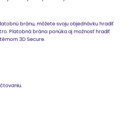
atobnú bránu, môžete svoju objednávku hradiť
tro. Platobná brána ponúka aj možnosť hradiť
stémom 3D Secure.
čtovaniu.