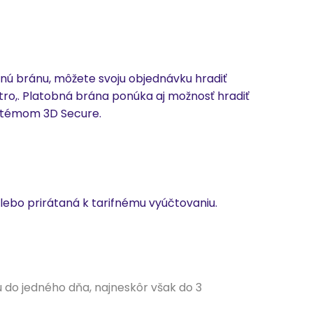
ú bránu, môžete svoju objednávku hradiť
tro,. Platobná brána ponúka aj možnosť hradiť
stémom 3D Secure.
lebo prirátaná k tarifnému vyúčtovaniu.
do jedného dňa, najneskôr však do 3