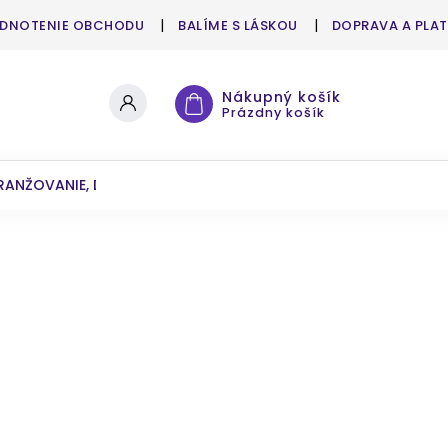
DNOTENIE OBCHODU
BALÍME S LÁSKOU
DOPRAVA A PLA
Nákupný košík
Prázdny košík
RANŽOVANIE, DEKOROVANIE
UMELÉ KVETY A ZELEŇ