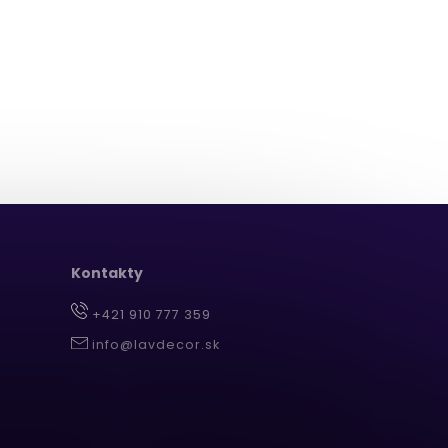
Kontakty
+421 910 777 359
info@lavdecor.sk