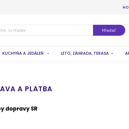
HO
Hľadať
KUCHYŇA A JEDÁLEŇ
LETO, ZÁHRADA, TERASA
A
AVA A PLATBA
y dopravy SR