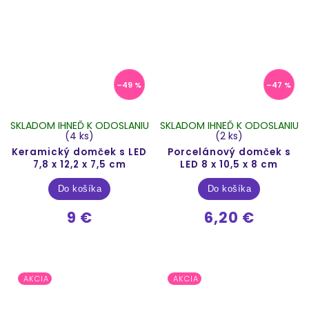
–49 %
–47 %
SKLADOM IHNEĎ K ODOSLANIU
SKLADOM IHNEĎ K ODOSLANIU
(4 ks)
(2 ks)
Keramický domček s LED
Porcelánový domček s
7,8 x 12,2 x 7,5 cm
LED 8 x 10,5 x 8 cm
Do košíka
Do košíka
9 €
6,20 €
AKCIA
AKCIA