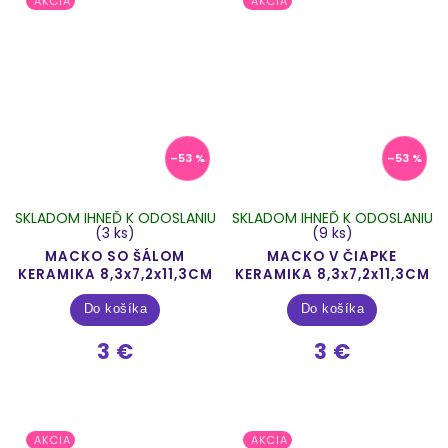
AKCIA
AKCIA
–53 %
–53 %
SKLADOM IHNEĎ K ODOSLANIU
SKLADOM IHNEĎ K ODOSLANIU
(3 ks)
(9 ks)
MACKO SO ŠÁLOM
MACKO V ČIAPKE
KERAMIKA 8,3x7,2x11,3CM
KERAMIKA 8,3x7,2x11,3CM
Do košíka
Do košíka
3 €
3 €
AKCIA
AKCIA