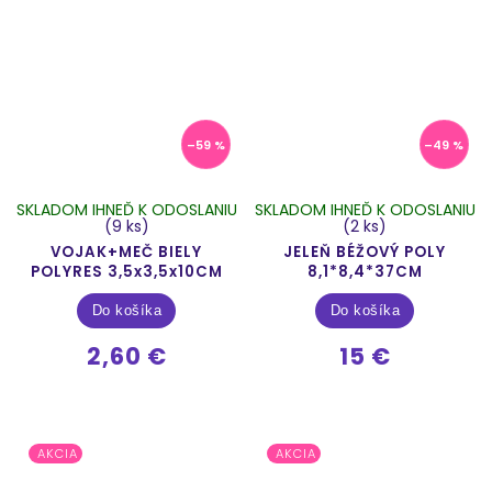
–59 %
–49 %
SKLADOM IHNEĎ K ODOSLANIU
SKLADOM IHNEĎ K ODOSLANIU
(9 ks)
(2 ks)
VOJAK+MEČ BIELY
JELEŇ BÉŽOVÝ POLY
POLYRES 3,5x3,5x10CM
8,1*8,4*37CM
Do košíka
Do košíka
2,60 €
15 €
AKCIA
AKCIA