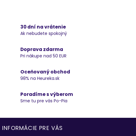
30 dní na vrátenie
Ak nebudete spokojný
Doprava zdarma
Pri nákupe nad 50 EUR
Oceňovaný obchod
98% na Heureka.sk
Poradíme s výberom
Sme tu pre vás Po-Pia
INFORMÁCIE PRE VÁS