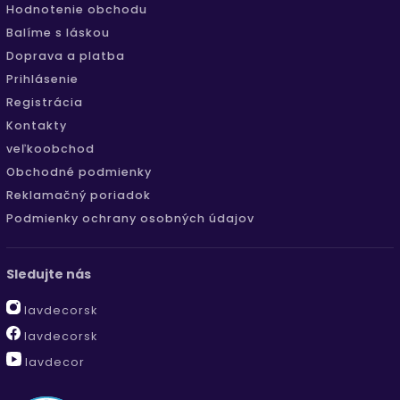
Hodnotenie obchodu
Balíme s láskou
Doprava a platba
Prihlásenie
Registrácia
Kontakty
veľkoobchod
Obchodné podmienky
Reklamačný poriadok
Podmienky ochrany osobných údajov
Sledujte nás
lavdecorsk
lavdecorsk
lavdecor