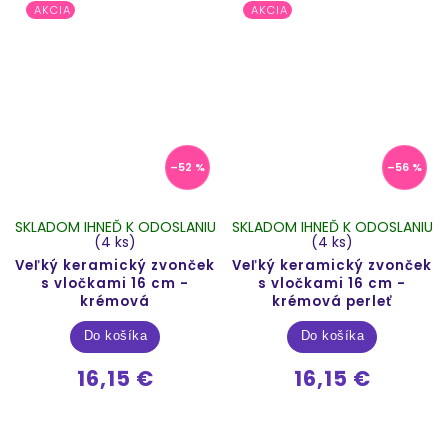
AKCIA
AKCIA
–52 %
–56 %
SKLADOM IHNEĎ K ODOSLANIU
SKLADOM IHNEĎ K ODOSLANIU
(4 ks)
(4 ks)
Veľký keramický zvonček
Veľký keramický zvonček
s vločkami 16 cm -
s vločkami 16 cm -
krémová
krémová perleť
Do košíka
Do košíka
16,15 €
16,15 €