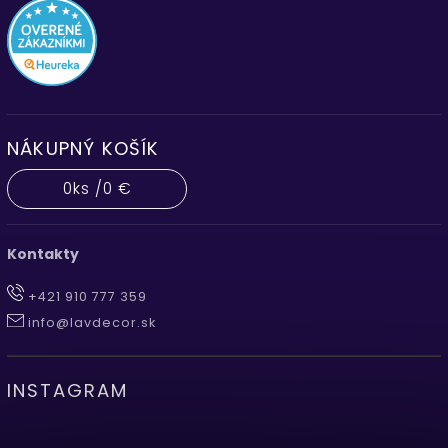
NÁKUPNÝ KOŠÍK
0
ks /
0 €
Kontakty
+421 910 777 359
info@lavdecor.sk
INSTAGRAM