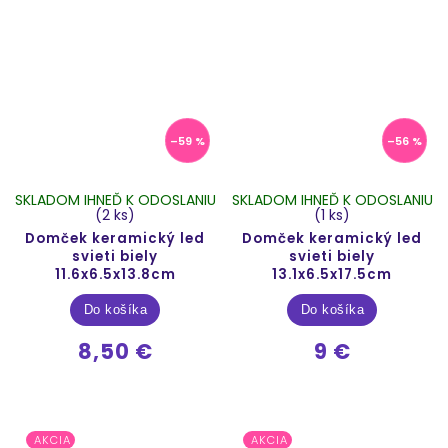
–59 %
–56 %
SKLADOM IHNEĎ K ODOSLANIU
SKLADOM IHNEĎ K ODOSLANIU
(2 ks)
(1 ks)
Domček keramický led
Domček keramický led
svieti biely
svieti biely
11.6x6.5x13.8cm
13.1x6.5x17.5cm
Do košíka
Do košíka
8,50 €
9 €
AKCIA
AKCIA