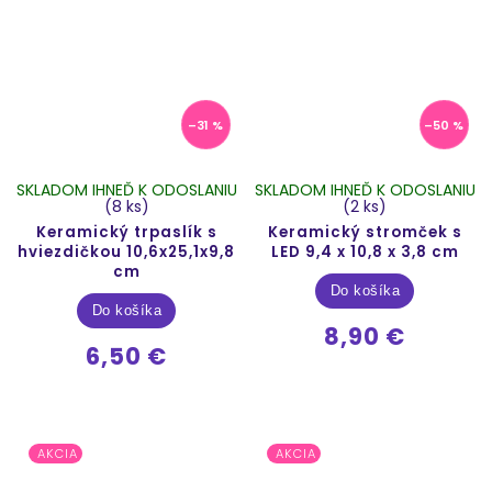
–31 %
–50 %
SKLADOM IHNEĎ K ODOSLANIU
SKLADOM IHNEĎ K ODOSLANIU
(8 ks)
(2 ks)
Keramický trpaslík s
Keramický stromček s
hviezdičkou 10,6x25,1x9,8
LED 9,4 x 10,8 x 3,8 cm
cm
Do košíka
Do košíka
8,90 €
6,50 €
AKCIA
AKCIA