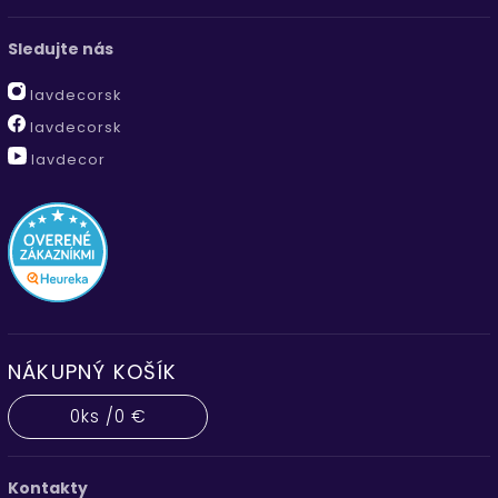
Sledujte nás
lavdecorsk
lavdecorsk
lavdecor
NÁKUPNÝ KOŠÍK
0
ks /
0 €
Kontakty