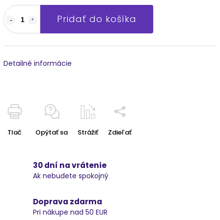
Pridať do košíka
Detailné informácie
Tlač
Opýtať sa
Strážiť
Zdieľať
30 dní na vrátenie
Ak nebudete spokojný
Doprava zdarma
Pri nákupe nad 50 EUR