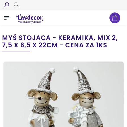
Hľadať
MYŠ STOJACA - KERAMIKA, MIX 2,
7,5 X 6,5 X 22CM - CENA ZA 1KS