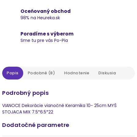
Oceňovaný obchod
98% na Heureka.sk
Poradíme s výberom
Sme tu pre vás Po-Pia
Popis
Podobné (8)
Hodnotenie
Diskusia
Podrobný popis
VIANOCE Dekorácie vianočné Keramika 10- 25cm MYŠ
STOJACA MIX 7.5*6.5*22
Dodatočné parametre