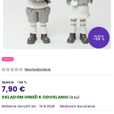
18,90 €
–58 %
AKCIA
Neohodnotené
18,90 €
–58 %
7,90 €
SKLADOM IHNEĎ K ODOSLANIU
(6 ks)
Môžeme doručiť do:
10.8.2026
Možnosti doručenia