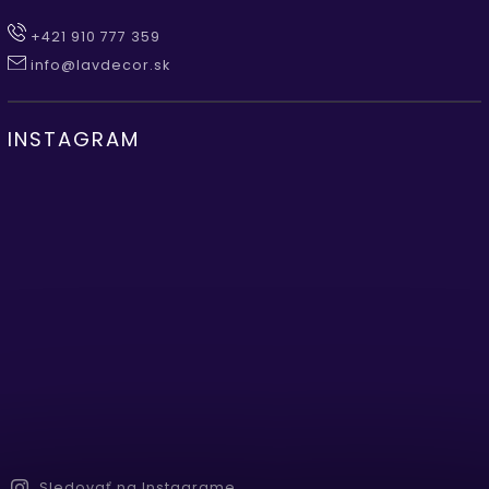
+421 910 777 359
info@lavdecor.sk
INSTAGRAM
Sledovať na Instagrame