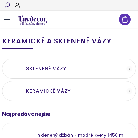
Hľadať
KERAMICKÉ A SKLENENÉ VÁZY
SKLENENÉ VÁZY
KERAMICKÉ VÁZY
Najpredávanejšie
Sklenený džbán - modré kvety 1450 ml