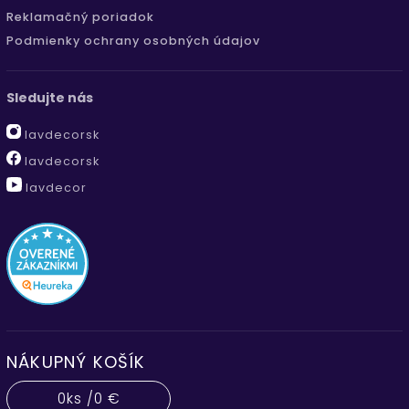
Reklamačný poriadok
Podmienky ochrany osobných údajov
Sledujte nás
lavdecorsk
lavdecorsk
lavdecor
NÁKUPNÝ KOŠÍK
0
ks /
0 €