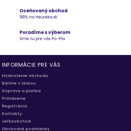
Oceňovaný obchod
98% na Heureka.sk
Poradíme s výberom
Sme tu pre vás Po-Pia
INFORMÁCIE PRE VÁS
Hodnotenie obchodu
Balíme s láskou
Doprava a platba
Prihlásenie
Registrácia
Kontakty
veľkoobchod
Obchodné podmienky