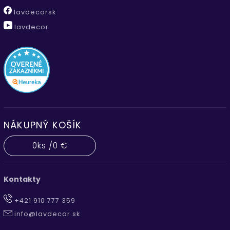
lavdecorsk
lavdecor
NÁKUPNÝ KOŠÍK
0
ks /
0 €
Kontakty
+421 910 777 359
info@lavdecor.sk