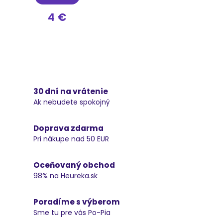
4 €
30 dní na vrátenie
Ak nebudete spokojný
Doprava zdarma
Pri nákupe nad 50 EUR
Oceňovaný obchod
98% na Heureka.sk
Poradíme s výberom
Sme tu pre vás Po-Pia