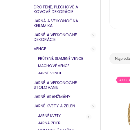
DRÔTENÉ, PLECHOVÉ A
KOVOVÉ DEKORÁCIE
JARNÁ A VEĽKONOČNÁ
KERAMIKA
JARNÉ A VEĽKONOČNÉ
DEKORÁCIE
VENCE
PRÚTENÉ, SLAMENÉ VENCE
Najpredá
MACHOVÉ VENCE
JARNÉ VENCE
AKCI
JARNÉ A VEĽKONOČNÉ
STOLOVANIE
JARNÉ ARANŽMÁNY
JARNÉ KVETY A ZELEŇ
JARNÉ KVETY
JARNÁ ZELEŇ