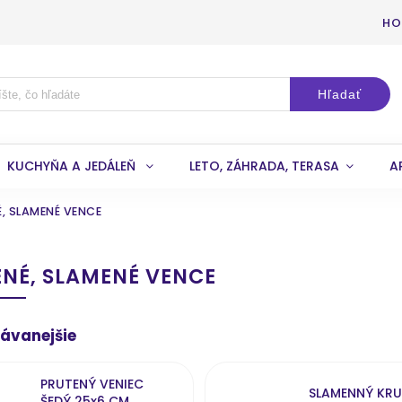
HO
Hľadať
KUCHYŇA A JEDÁLEŇ
LETO, ZÁHRADA, TERASA
A
, SLAMENÉ VENCE
NÉ, SLAMENÉ VENCE
ávanejšie
PRUTENÝ VENIEC
SLAMENNÝ KR
ŠEDÝ 25x6 CM