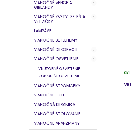
VIANOČNÉ VENCE A
GIRLANDY
VIANOČNÉ KVETY, ZELEŇ A
VETVIČKY
LAMPÁŠE
VIANOČNÉ BETLEHEMY
VIANOČNÉ DEKORÁCIE
VIANOČNÉ OSVETLENIE
VNÚTORNÉ OSVETLENIE
SK
VONKAJŠIE OSVETLENIE
VE
VIANOČNÉ STROMČEKY
VIANOČNÉ GULE
VIANOČNÁ KERAMIKA
VIANOČNÉ STOLOVANIE
VIANOČNÉ ARANŽMÁNY