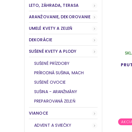
LETO, ZÁHRADA, TERASA
ARANŽOVANIE, DEKOROVANIE
UMELÉ KVETY A ZELEŇ
DEKORÁCIE
SUŠENÉ KVETY A PLODY
SK
SUŠENÉ PRÍZDOBY
PRU
PRÍRODNÁ SUŠINA, MACH
SUŠENÉ OVOCIE
SUŠINA - ARANŽMÁNY
PREPAROVANÁ ZELEŇ
VIANOCE
AKCI
ADVENT A SVIEČKY