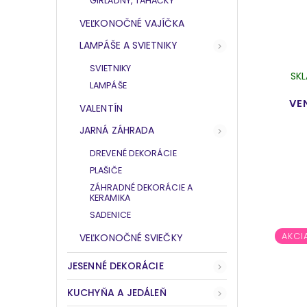
GIRLADNY, ŤAHAČKY
VEĽKONOČNÉ VAJÍČKA
LAMPÁŠE A SVIETNIKY
SVIETNIKY
SK
LAMPÁŠE
VE
VALENTÍN
JARNÁ ZÁHRADA
DREVENÉ DEKORÁCIE
PLAŠIČE
ZÁHRADNÉ DEKORÁCIE A
KERAMIKA
SADENICE
AKCI
VEĽKONOČNÉ SVIEČKY
JESENNÉ DEKORÁCIE
KUCHYŇA A JEDÁLEŇ