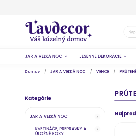
JAR A VEĽKÁ NOC
JESENNÉ DEKORÁCIE
Domov
/
JAR A VEĽKÁ NOC
/
VENCE
/
PRÚTENÉ
PRÚTE
Kategórie
Najpred
JAR A VEĽKÁ NOC
KVETINÁČE, PREPRAVKY A
ÚLOŽNÉ BOXY