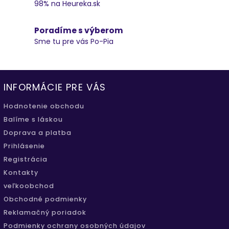
98% na Heureka.sk
Poradíme s výberom
Sme tu pre vás Po-Pia
INFORMÁCIE PRE VÁS
Hodnotenie obchodu
Balíme s láskou
Doprava a platba
Prihlásenie
Registrácia
Kontakty
veľkoobchod
Obchodné podmienky
Reklamačný poriadok
Podmienky ochrany osobných údajov