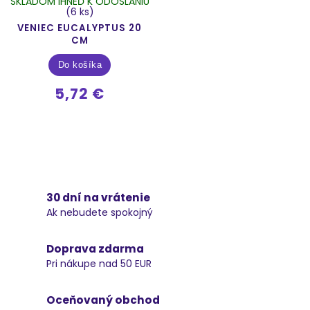
SKLADOM IHNEĎ K ODOSLANIU
(6 ks)
VENIEC EUCALYPTUS 20
CM
Do košíka
5,72 €
30 dní na vrátenie
Ak nebudete spokojný
Doprava zdarma
Pri nákupe nad 50 EUR
Oceňovaný obchod