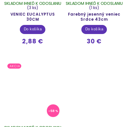
SKLADOM IHNEĎ K ODOSLANIU
SKLADOM IHNEĎ K ODOSLANIU
(3 ks)
(1 ks)
VENIEC EUCALYPTUS
Farebný jesenný veniec
30CM
Srdce 43cm
Do košíka
Do košíka
2,88 €
30 €
AKCIA
–58 %