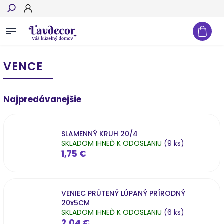
Hľadať
VENCE
Najpredávanejšie
SLAMENNÝ KRUH 20/4
SKLADOM IHNEĎ K ODOSLANIU
(9 ks)
1,75 €
VENIEC PRÚTENÝ LÚPANÝ PRÍRODNÝ
20x5CM
SKLADOM IHNEĎ K ODOSLANIU
(6 ks)
2,04 €