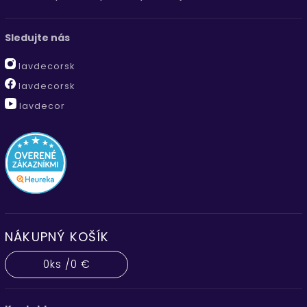
Sledujte nás
lavdecorsk
lavdecorsk
lavdecor
NÁKUPNÝ KOŠÍK
0
ks /
0 €