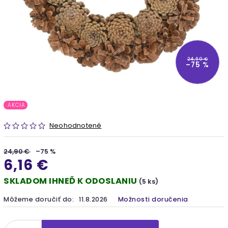
24,90 €
–75 %
AKCIA
Neohodnotené
24,90 €
–75 %
6,16 €
SKLADOM IHNEĎ K ODOSLANIU
(5 ks)
Môžeme doručiť do:
11.8.2026
Možnosti doručenia