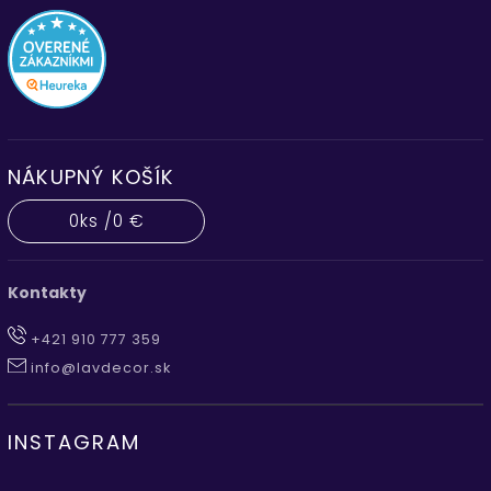
NÁKUPNÝ KOŠÍK
0
ks /
0 €
Kontakty
+421 910 777 359
info@lavdecor.sk
INSTAGRAM