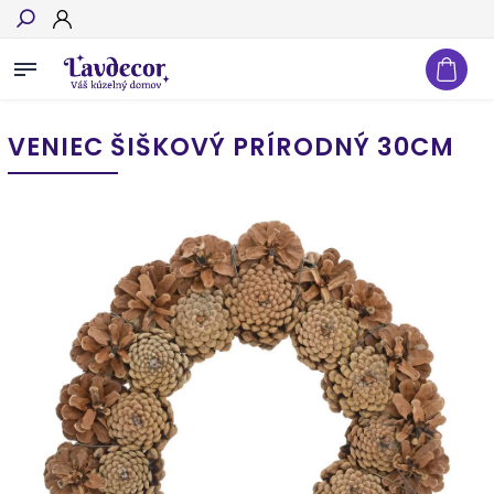
Hľadať
VENIEC ŠIŠKOVÝ PRÍRODNÝ 30CM