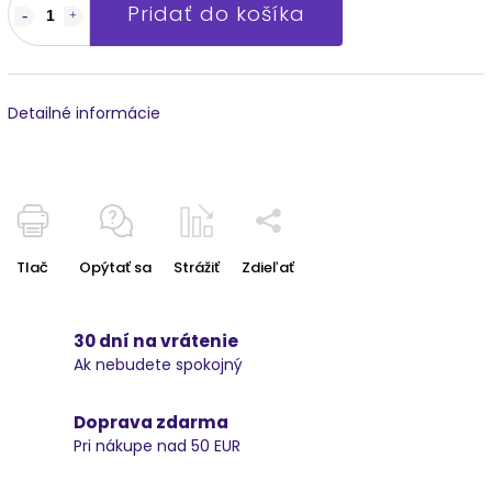
Pridať do košíka
Detailné informácie
Tlač
Opýtať sa
Strážiť
Zdieľať
30 dní na vrátenie
Ak nebudete spokojný
Doprava zdarma
Pri nákupe nad 50 EUR