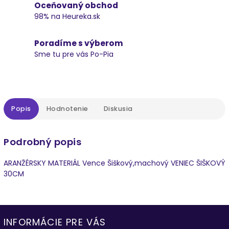
Oceňovaný obchod
98% na Heureka.sk
Poradíme s výberom
Sme tu pre vás Po-Pia
Popis
Hodnotenie
Diskusia
Podrobný popis
ARANŽÉRSKY MATERIÁL Vence Šiškový,machový VENIEC ŠIŠKOVÝ
30CM
INFORMÁCIE PRE VÁS