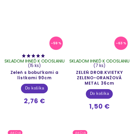
–59 %
–63 %
SKLADOM IHNEĎ K ODOSLANIU
SKLADOM IHNEĎ K ODOSLANIU
(15 ks)
(7 ks)
Zeleň s bobuľkami a
ZELEŇ DROB.KVIETKY
lístkami 90cm
ZELENO-ORANŽOVÁ
METAL 36cm
Do košíka
Do košíka
2,76 €
1,50 €
AKCIA
AKCIA