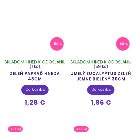
–59 %
–60 %
SKLADOM IHNEĎ K ODOSLANIU
SKLADOM IHNEĎ K ODOSLANIU
(1 ks)
(59 ks)
ZELEŇ PAPRAĎ HNEDÁ
UMELÝ EUCALYPTUS ZELEŇ
48CM
JEMNE BIELENÝ 30CM
Do košíka
Do košíka
1,28 €
1,96 €
AKCIA
AKCIA