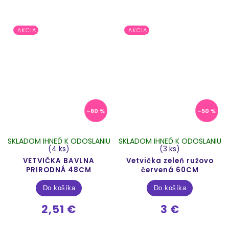
AKCIA
AKCIA
–60 %
–50 %
SKLADOM IHNEĎ K ODOSLANIU
SKLADOM IHNEĎ K ODOSLANIU
(4 ks)
(3 ks)
VETVIČKA BAVLNA
Vetvička zeleň ružovo
PRIRODNÁ 48CM
červená 60CM
Do košíka
Do košíka
2,51 €
3 €