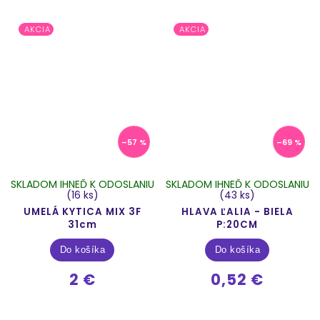
AKCIA
AKCIA
–57 %
–69 %
SKLADOM IHNEĎ K ODOSLANIU
SKLADOM IHNEĎ K ODOSLANIU
(16 ks)
(43 ks)
UMELÁ KYTICA MIX 3F
HLAVA ĽALIA - BIELA
31cm
P:20CM
Do košíka
Do košíka
2 €
0,52 €