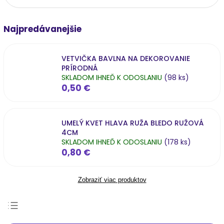
Najpredávanejšie
VETVIČKA BAVLNA NA DEKOROVANIE
PRÍRODNÁ
SKLADOM IHNEĎ K ODOSLANIU
(98 ks)
0,50 €
UMELÝ KVET HLAVA RUŽA BLEDO RUŽOVÁ
4CM
SKLADOM IHNEĎ K ODOSLANIU
(178 ks)
0,80 €
Zobraziť viac produktov
Najpredávanejšie