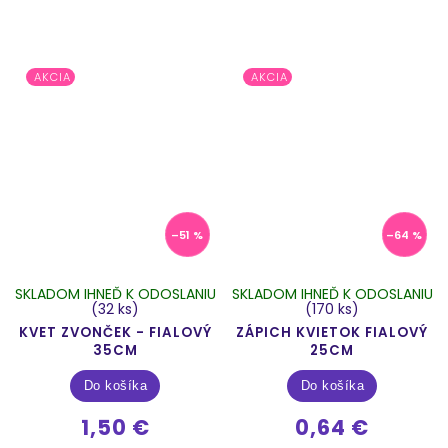
AKCIA
AKCIA
–51 %
–64 %
SKLADOM IHNEĎ K ODOSLANIU
SKLADOM IHNEĎ K ODOSLANIU
(32 ks)
(170 ks)
KVET ZVONČEK - FIALOVÝ
ZÁPICH KVIETOK FIALOVÝ
35CM
25CM
Do košíka
Do košíka
1,50 €
0,64 €