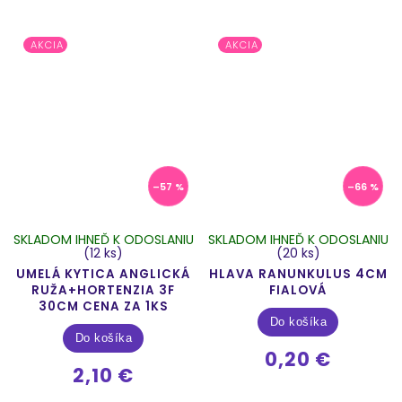
AKCIA
AKCIA
–57 %
–66 %
SKLADOM IHNEĎ K ODOSLANIU
SKLADOM IHNEĎ K ODOSLANIU
(12 ks)
(20 ks)
UMELÁ KYTICA ANGLICKÁ
HLAVA RANUNKULUS 4CM
RUŽA+HORTENZIA 3F
FIALOVÁ
30CM CENA ZA 1KS
Do košíka
Do košíka
0,20 €
2,10 €