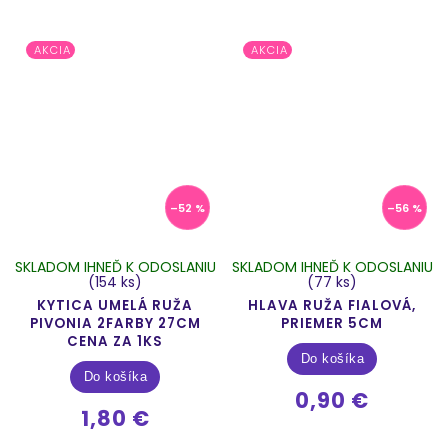
AKCIA
AKCIA
–52 %
–56 %
SKLADOM IHNEĎ K ODOSLANIU
SKLADOM IHNEĎ K ODOSLANIU
(154 ks)
(77 ks)
KYTICA UMELÁ RUŽA
HLAVA RUŽA FIALOVÁ,
PIVONIA 2FARBY 27CM
PRIEMER 5CM
CENA ZA 1KS
Do košíka
Do košíka
0,90 €
1,80 €