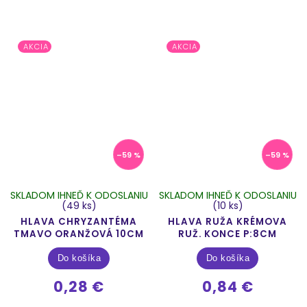
AKCIA
AKCIA
–59 %
–59 %
SKLADOM IHNEĎ K ODOSLANIU
SKLADOM IHNEĎ K ODOSLANIU
(49 ks)
(10 ks)
HLAVA CHRYZANTÉMA
HLAVA RUŽA KRÉMOVA
TMAVO ORANŽOVÁ 10CM
RUŽ. KONCE P:8CM
Do košíka
Do košíka
0,28 €
0,84 €