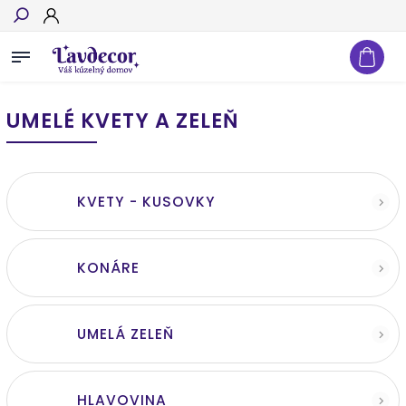
Hľadať
UMELÉ KVETY A ZELEŇ
KVETY - KUSOVKY
KONÁRE
UMELÁ ZELEŇ
HLAVOVINA