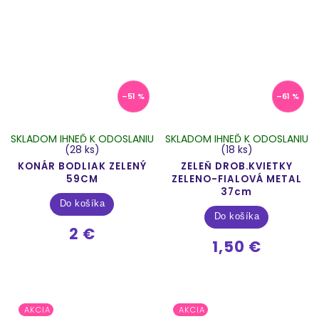
–51 %
–61 %
SKLADOM IHNEĎ K ODOSLANIU
SKLADOM IHNEĎ K ODOSLANIU
(28 ks)
(18 ks)
KONÁR BODLIAK ZELENÝ
ZELEŇ DROB.KVIETKY
59CM
ZELENO-FIALOVÁ METAL
37cm
Do košíka
Do košíka
2 €
1,50 €
AKCIA
AKCIA