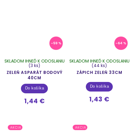
–59 %
–64 %
SKLADOM IHNEĎ K ODOSLANIU
SKLADOM IHNEĎ K ODOSLANIU
(3 ks)
(44 ks)
ZELEŇ ASPARÁT BODOVÝ
ZÁPICH ZELEŇ 33CM
40CM
Do košíka
Do košíka
1,43 €
1,44 €
AKCIA
AKCIA