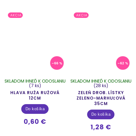
AKCIA
AKCIA
–66 %
–62 %
SKLADOM IHNEĎ K ODOSLANIU
SKLADOM IHNEĎ K ODOSLANIU
(7 ks)
(28 ks)
HLAVA RUŽA RUŽOVÁ
ZELEŇ DROB. LÍSTKY
12CM
ZELENO-MARHUĽOVÁ
35CM
Do košíka
Do košíka
0,60 €
1,28 €