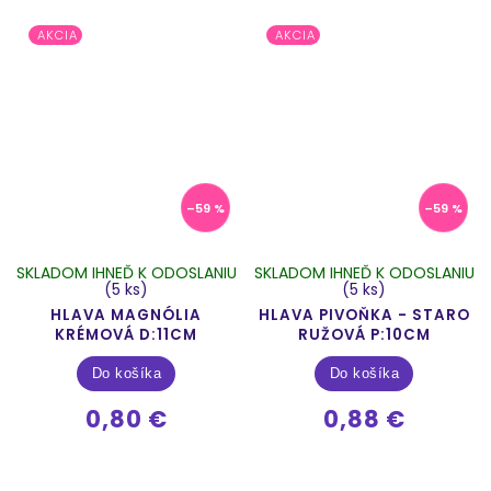
AKCIA
AKCIA
–59 %
–59 %
SKLADOM IHNEĎ K ODOSLANIU
SKLADOM IHNEĎ K ODOSLANIU
(5 ks)
(5 ks)
HLAVA MAGNÓLIA
HLAVA PIVOŇKA - STARO
KRÉMOVÁ D:11CM
RUŽOVÁ P:10CM
Do košíka
Do košíka
0,80 €
0,88 €