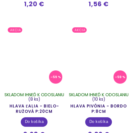
1,20 €
1,56 €
AKCIA
AKCIA
–59 %
–59 %
SKLADOM IHNEĎ K ODOSLANIU
SKLADOM IHNEĎ K ODOSLANIU
(8 ks)
(10 ks)
HLAVA ĽALIA - BIELO-
HLAVA PIVÓNIA - BORDO
RUŽOVÁ P:20CM
P:8CM
Do košíka
Do košíka