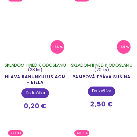
–66 %
–64 %
SKLADOM IHNEĎ K ODOSLANIU
SKLADOM IHNEĎ K ODOSLANIU
(33 ks)
(20 ks)
HLAVA RANUNKULUS 4CM
PAMPOVÁ TRÁVA SUŠINA
- BIELA
Do košíka
Do košíka
2,50 €
0,20 €
AKCIA
AKCIA