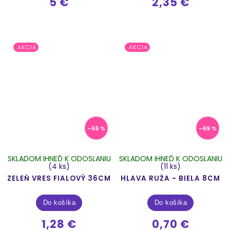
5 €
2,35 €
AKCIA
AKCIA
–59 %
–69 %
SKLADOM IHNEĎ K ODOSLANIU
SKLADOM IHNEĎ K ODOSLANIU
(4 ks)
(11 ks)
ZELEŇ VRES FIALOVÝ 36CM
HLAVA RUŽA - BIELA 8CM
Do košíka
Do košíka
1,28 €
0,70 €