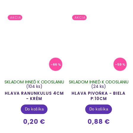
AKCIA
AKCIA
–66 %
–59 %
SKLADOM IHNEĎ K ODOSLANIU
SKLADOM IHNEĎ K ODOSLANIU
(104 ks)
(24 ks)
HLAVA RANUNKULUS 4CM
HLAVA PIVOŇKA - BIELA
- KRÉM
P:10CM
Do košíka
Do košíka
0,20 €
0,88 €