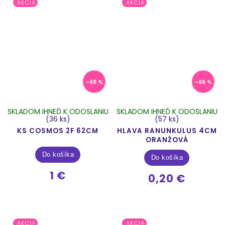
AKCIA
AKCIA
–68 %
–66 %
SKLADOM IHNEĎ K ODOSLANIU
SKLADOM IHNEĎ K ODOSLANIU
(36 ks)
(57 ks)
KS COSMOS 2F 62CM
HLAVA RANUNKULUS 4CM
ORANŽOVÁ
Do košíka
Do košíka
1 €
0,20 €
AKCIA
AKCIA