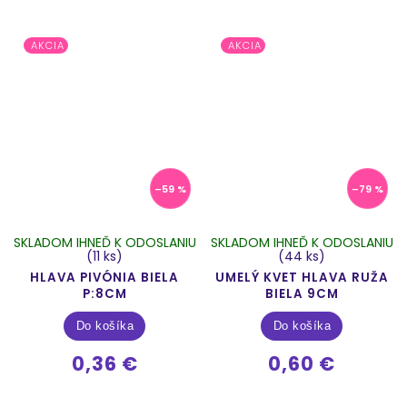
AKCIA
AKCIA
–59 %
–79 %
SKLADOM IHNEĎ K ODOSLANIU
SKLADOM IHNEĎ K ODOSLANIU
(11 ks)
(44 ks)
HLAVA PIVÓNIA BIELA
UMELÝ KVET HLAVA RUŽA
P:8CM
BIELA 9CM
Do košíka
Do košíka
0,36 €
0,60 €