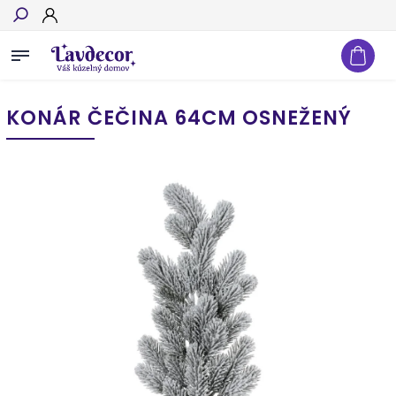
Hľadať
KONÁR ČEČINA 64CM OSNEŽENÝ