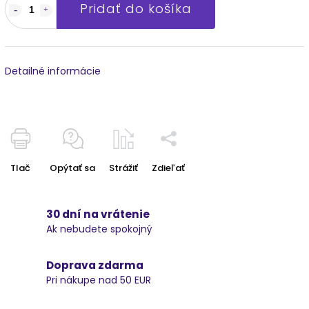
Pridať do košíka
Detailné informácie
Tlač
Opýtať sa
Strážiť
Zdieľať
30 dní na vrátenie
Ak nebudete spokojný
Doprava zdarma
Pri nákupe nad 50 EUR