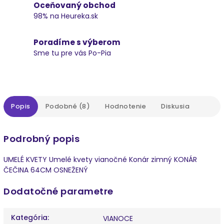
Oceňovaný obchod
98% na Heureka.sk
Poradíme s výberom
Sme tu pre vás Po-Pia
Popis
Podobné (8)
Hodnotenie
Diskusia
Podrobný popis
UMELÉ KVETY Umelé kvety vianočné Konár zimný KONÁR
ČEČINA 64CM OSNEŽENÝ
Dodatočné parametre
Kategória
:
VIANOCE