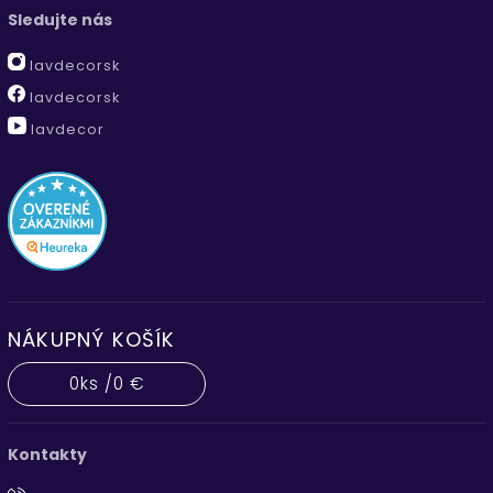
Sledujte nás
lavdecorsk
lavdecorsk
lavdecor
NÁKUPNÝ KOŠÍK
0
ks /
0 €
Kontakty