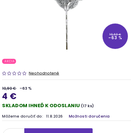
10,90 €
–63 %
AKCIA
Neohodnotené
10,90 €
–63 %
4 €
SKLADOM IHNEĎ K ODOSLANIU
(17 ks)
Môžeme doručiť do:
11.8.2026
Možnosti doručenia