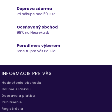
Doprava zdarma
Pri nákupe nad 50 EUR
Oceňovaný obchod
98% na Heureka.sk
Poradíme s výberom
Sme tu pre vás Po-Pia
INFORMÁCIE PRE VÁS
Hodnotenie obchodu
Balíme s láskou
Doprava a platba
Prihlásenie
Registrácia