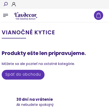
Hľadať
VIANOČNÉ KYTICE
Produkty ešte len pripravujeme.
Môžete sa ale pozrieť na ostatné kategórie.
Späť do obchodu
30 dní na vrátenie
Ak nebudete spokojný