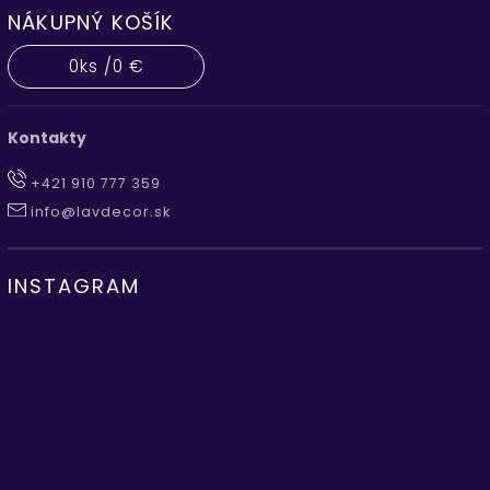
NÁKUPNÝ KOŠÍK
0
ks /
0 €
Kontakty
+421 910 777 359
info@lavdecor.sk
INSTAGRAM