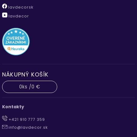
lavdecorsk
lavdecor
NÁKUPNÝ KOŠÍK
0
ks /
0 €
Kontakty
+421 910 777 359
info@lavdecor.sk