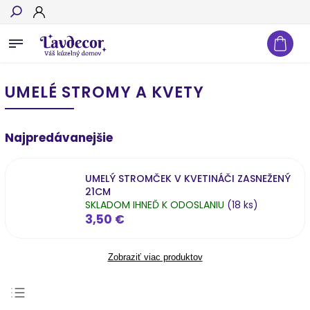
Hľadať
UMELÉ STROMY A KVETY
Najpredávanejšie
UMELÝ STROMČEK V KVETINÁČI ZASNEŽENÝ
21CM
SKLADOM IHNEĎ K ODOSLANIU
(18 ks)
3,50 €
Zobraziť viac produktov