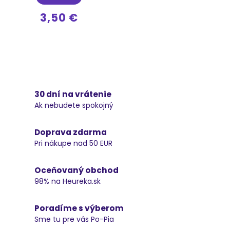
3,50 €
30 dní na vrátenie
Ak nebudete spokojný
Doprava zdarma
Pri nákupe nad 50 EUR
Oceňovaný obchod
98% na Heureka.sk
Poradíme s výberom
Sme tu pre vás Po-Pia