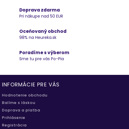
Doprava zdarma
Pri nákupe nad 50 EUR
Oceňovaný obchod
98% na Heureka.sk
Poradíme s výberom
Sme tu pre vás Po-Pia
INFORMÁCIE PRE VÁS
Hodnotenie obchodu
Balíme s láskou
Doprava a platba
Prihlásenie
Registrácia