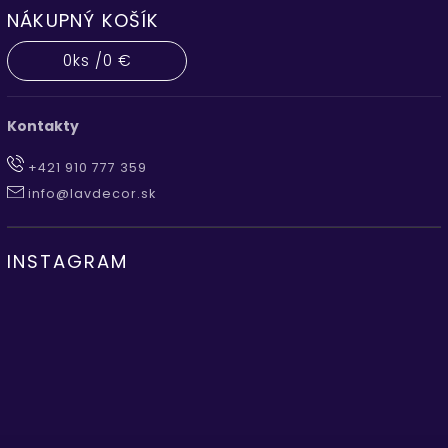
NÁKUPNÝ KOŠÍK
0
ks /
0 €
Kontakty
+421 910 777 359
info@lavdecor.sk
INSTAGRAM