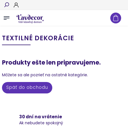
Hľadať
TEXTILNÉ DEKORÁCIE
Produkty ešte len pripravujeme.
Môžete sa ale pozrieť na ostatné kategórie.
Späť do obchodu
30 dní na vrátenie
Ak nebudete spokojný