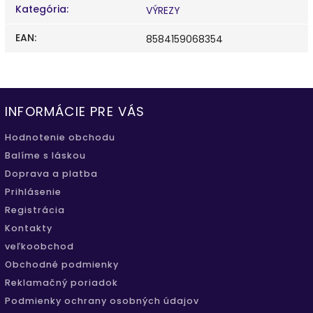
Kategória
:
VÝREZY
EAN
:
8584159068354
INFORMÁCIE PRE VÁS
Hodnotenie obchodu
Balíme s láskou
Doprava a platba
Prihlásenie
Registrácia
Kontakty
veľkoobchod
Obchodné podmienky
Reklamačný poriadok
Podmienky ochrany osobných údajov