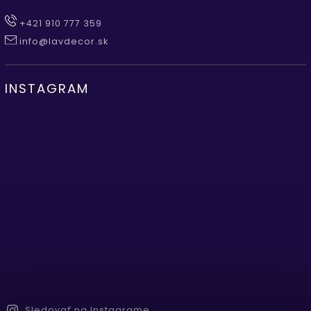
+421 910 777 359
info@lavdecor.sk
INSTAGRAM
Sledovať na Instagrame