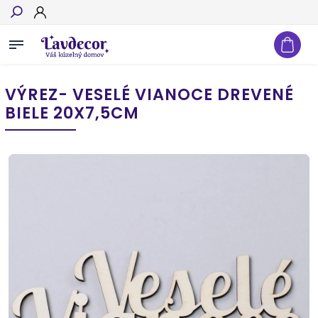
Hľadať
VÝREZ- VESELÉ VIANOCE DREVENÉ
BIELE 20X7,5CM