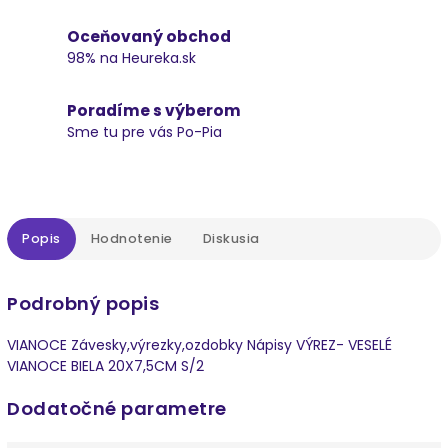
Oceňovaný obchod
98% na Heureka.sk
Poradíme s výberom
Sme tu pre vás Po-Pia
Popis
Hodnotenie
Diskusia
Podrobný popis
VIANOCE Závesky,výrezky,ozdobky Nápisy VÝREZ- VESELÉ
VIANOCE BIELA 20X7,5CM S/2
Dodatočné parametre