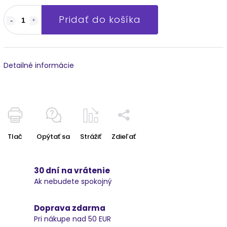
Pridať do košíka
Detailné informácie
Tlač
Opýtať sa
Strážiť
Zdieľať
30 dní na vrátenie
Ak nebudete spokojný
Doprava zdarma
Pri nákupe nad 50 EUR