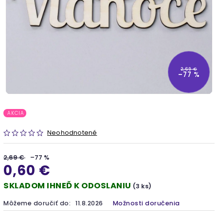
2,69 €
–77 %
AKCIA
Neohodnotené
2,69 €
–77 %
0,60 €
SKLADOM IHNEĎ K ODOSLANIU
(3 ks)
Môžeme doručiť do:
11.8.2026
Možnosti doručenia