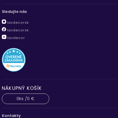
Sledujte nás
lavdecorsk
lavdecorsk
lavdecor
NÁKUPNÝ KOŠÍK
0
ks /
0 €
Kontakty