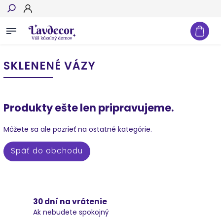
Hľadať
SKLENENÉ VÁZY
Produkty ešte len pripravujeme.
Môžete sa ale pozrieť na ostatné kategórie.
Späť do obchodu
30 dní na vrátenie
Ak nebudete spokojný