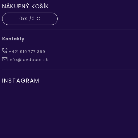
NÁKUPNÝ KOŠÍK
0
ks /
0 €
Kontakty
+421 910 777 359
info@lavdecor.sk
INSTAGRAM