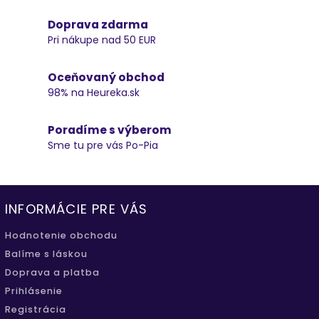
Doprava zdarma
Pri nákupe nad 50 EUR
Oceňovaný obchod
98% na Heureka.sk
Poradíme s výberom
Sme tu pre vás Po-Pia
INFORMÁCIE PRE VÁS
Hodnotenie obchodu
Balíme s láskou
Doprava a platba
Prihlásenie
Registrácia