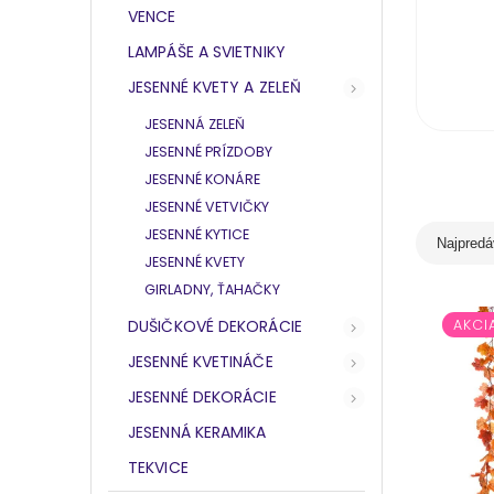
VENCE
LAMPÁŠE A SVIETNIKY
JESENNÉ KVETY A ZELEŇ
JESENNÁ ZELEŇ
JESENNÉ PRÍZDOBY
JESENNÉ KONÁRE
JESENNÉ VETVIČKY
JESENNÉ KYTICE
Najpredá
JESENNÉ KVETY
GIRLADNY, ŤAHAČKY
DUŠIČKOVÉ DEKORÁCIE
AKCI
JESENNÉ KVETINÁČE
JESENNÉ DEKORÁCIE
JESENNÁ KERAMIKA
TEKVICE