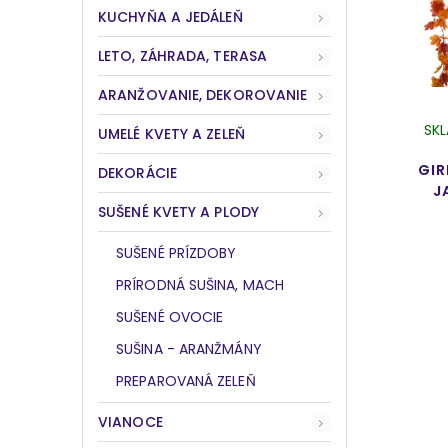
KUCHYŇA A JEDÁLEŇ
LETO, ZÁHRADA, TERASA
ARANŽOVANIE, DEKOROVANIE
SK
UMELÉ KVETY A ZELEŇ
GIR
DEKORÁCIE
J
SUŠENÉ KVETY A PLODY
SUŠENÉ PRÍZDOBY
PRÍRODNÁ SUŠINA, MACH
SUŠENÉ OVOCIE
SUŠINA - ARANŽMÁNY
PREPAROVANÁ ZELEŇ
VIANOCE