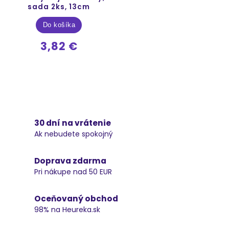
sada 2ks, 13cm
Do košíka
3,82 €
30 dní na vrátenie
Ak nebudete spokojný
Doprava zdarma
Pri nákupe nad 50 EUR
Oceňovaný obchod
98% na Heureka.sk