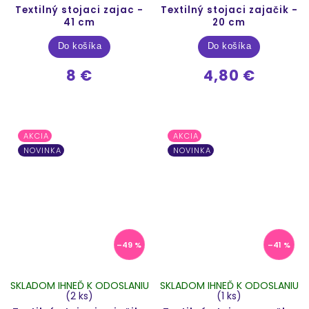
Textilný stojaci zajac -
Textilný stojaci zajačik -
41 cm
20 cm
Do košíka
Do košíka
8 €
4,80 €
AKCIA
AKCIA
NOVINKA
NOVINKA
–49 %
–41 %
SKLADOM IHNEĎ K ODOSLANIU
SKLADOM IHNEĎ K ODOSLANIU
(2 ks)
(1 ks)