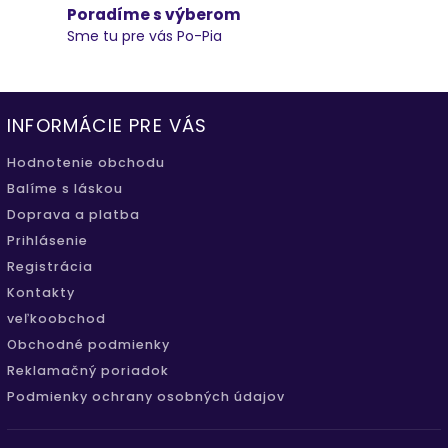
Poradíme s výberom
Sme tu pre vás Po-Pia
INFORMÁCIE PRE VÁS
Hodnotenie obchodu
Balíme s láskou
Doprava a platba
Prihlásenie
Registrácia
Kontakty
veľkoobchod
Obchodné podmienky
Reklamačný poriadok
Podmienky ochrany osobných údajov