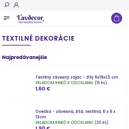
Hľadať
TEXTILNÉ DEKORÁCIE
Najpredávanejšie
Textilný závesný zajac - žltý 6x19x1,5 cm
SKLADOM IHNEĎ K ODOSLANIU
(15 ks)
1,60 €
Ovečka - závesná, žltá, textilná, 6 x 6 x
13cm
SKLADOM IHNEĎ K ODOSLANIU
(20 ks)
1,90 €