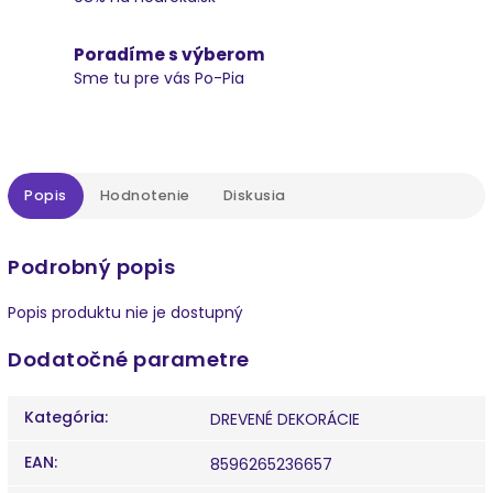
Poradíme s výberom
Sme tu pre vás Po-Pia
Popis
Hodnotenie
Diskusia
Podrobný popis
Popis produktu nie je dostupný
Dodatočné parametre
Kategória
:
DREVENÉ DEKORÁCIE
EAN
:
8596265236657