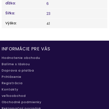
dĺžka
:
6
Šířka
:
23
Výška
:
41
INFORMÁCIE PRE VÁS
Hodnotenie obchodu
Balíme s láskou
Doprava a platba
Prihlásenie
Registrácia
Kontakty
veľkoobchod
Obchodné podmienky
Reklamačný poriadok