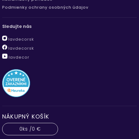
Podmienky ochrany osobných údajov
Sledujte nás
lavdecorsk
lavdecorsk
lavdecor
NÁKUPNÝ KOŠÍK
0
ks /
0 €