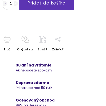
Pridať do košíka
Tlač
Opýtať sa
Strážiť
Zdieľať
30 dní na vrátenie
Ak nebudete spokojný
Doprava zdarma
Pri nákupe nad 50 EUR
Oceňovaný obchod
98% na Heureka.sk