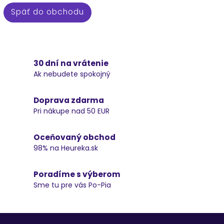
Späť do obchodu
30 dní na vrátenie
Ak nebudete spokojný
Doprava zdarma
Pri nákupe nad 50 EUR
Oceňovaný obchod
98% na Heureka.sk
Poradíme s výberom
Sme tu pre vás Po-Pia