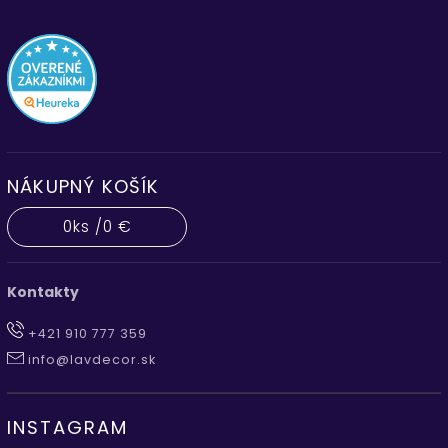
NÁKUPNÝ KOŠÍK
0
ks /
0 €
Kontakty
+421 910 777 359
info@lavdecor.sk
INSTAGRAM