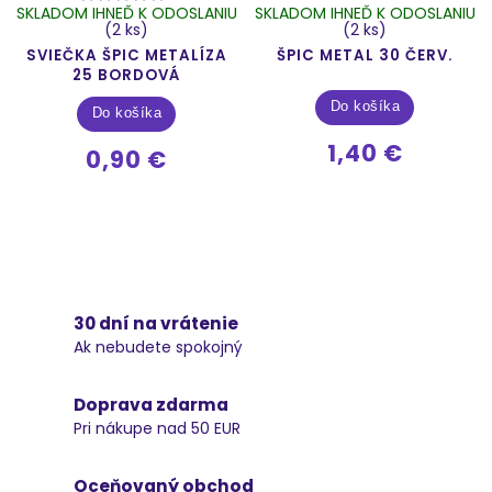
SKLADOM IHNEĎ K ODOSLANIU
SKLADOM IHNEĎ K ODOSLANIU
(2 ks)
(2 ks)
SVIEČKA ŠPIC METALÍZA
ŠPIC METAL 30 ČERV.
25 BORDOVÁ
Do košíka
Do košíka
1,40 €
0,90 €
30 dní na vrátenie
Ak nebudete spokojný
Doprava zdarma
Pri nákupe nad 50 EUR
Oceňovaný obchod