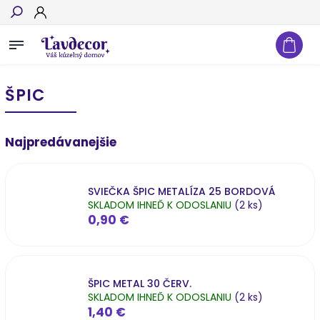
Hľadať
ŠPIC
Najpredávanejšie
SVIEČKA ŠPIC METALÍZA 25 BORDOVÁ
SKLADOM IHNEĎ K ODOSLANIU
(2 ks)
0,90 €
ŠPIC METAL 30 ČERV.
SKLADOM IHNEĎ K ODOSLANIU
(2 ks)
1,40 €