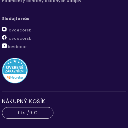
Podmienky ochrany osobných údajov
Sledujte nás
lavdecorsk
lavdecorsk
lavdecor
NÁKUPNÝ KOŠÍK
0
ks /
0 €