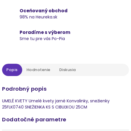
Oceňovaný obchod
98% na Heureka.sk
Poradíme s výberom
Sme tu pre vás Po-Pia
Popis
Hodnotenie
Diskusia
Podrobný popis
UMELÉ KVETY Umelé kvety jarné Konvalinky, snežienky
25FLK0740 SNEŽIENKA KS S CIBUĽKOU 25CM
Dodatočné parametre