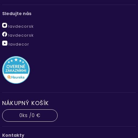
Sledujte nás
lavdecorsk
lavdecorsk
lavdecor
NÁKUPNÝ KOŠÍK
0
ks /
0 €
Kontakty