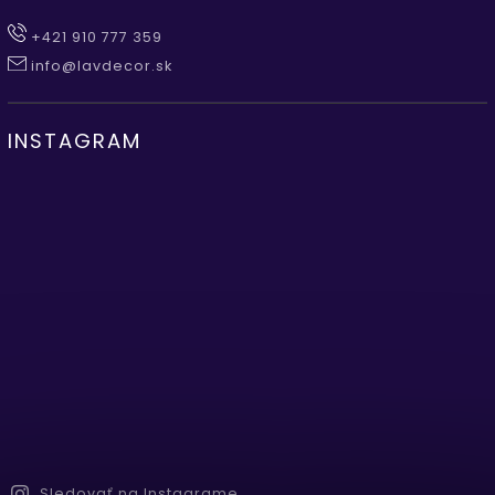
+421 910 777 359
info@lavdecor.sk
INSTAGRAM
Sledovať na Instagrame