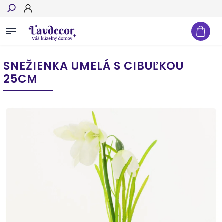
Hľadať
SNEŽIENKA UMELÁ S CIBUĽKOU
25CM