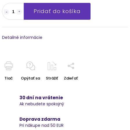
Pridať do košíka
Detailné informácie
Tlač
Opýtať sa
Strážiť
Zdieľať
30 dní na vrátenie
Ak nebudete spokojný
Doprava zdarma
Pri nákupe nad 50 EUR