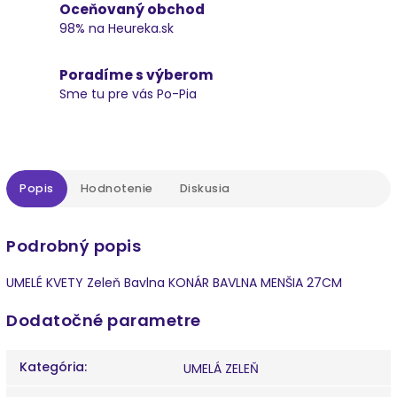
Oceňovaný obchod
98% na Heureka.sk
Poradíme s výberom
Sme tu pre vás Po-Pia
Popis
Hodnotenie
Diskusia
Podrobný popis
UMELÉ KVETY Zeleň Bavlna KONÁR BAVLNA MENŠIA 27CM
Dodatočné parametre
Kategória
:
UMELÁ ZELEŇ