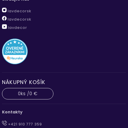
lavdecorsk
lavdecorsk
lavdecor
NÁKUPNÝ KOŠÍK
0
ks /
0 €
Kontakty
+421 910 777 359