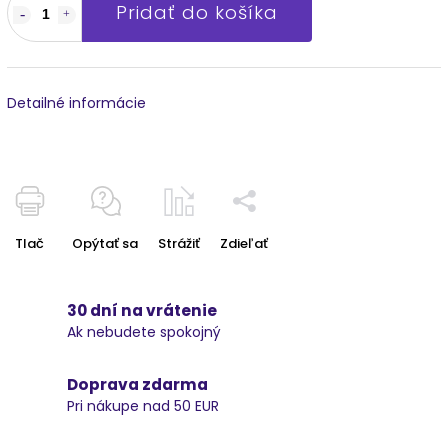
Pridať do košíka
Detailné informácie
Tlač
Opýtať sa
Strážiť
Zdieľať
30 dní na vrátenie
Ak nebudete spokojný
Doprava zdarma
Pri nákupe nad 50 EUR