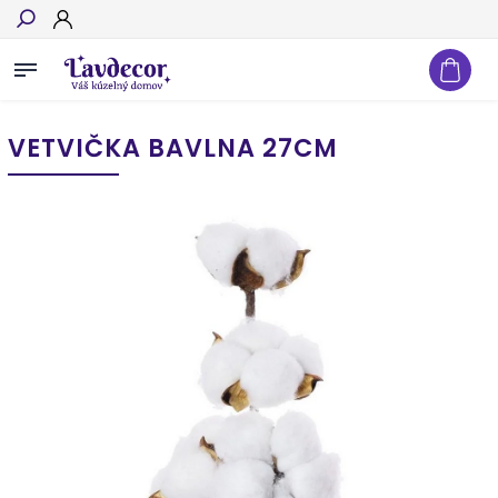
Hľadať
VETVIČKA BAVLNA 27CM