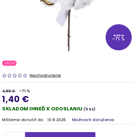
4,89 €
–71 %
AKCIA
Neohodnotené
4,89 €
–71 %
1,40 €
SKLADOM IHNEĎ K ODOSLANIU
(9 ks)
Môžeme doručiť do:
10.8.2026
Možnosti doručenia