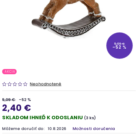
5,09 €
–52 %
AKCIA
Neohodnotené
5,09 €
–52 %
2,40 €
SKLADOM IHNEĎ K ODOSLANIU
(3 ks)
Môžeme doručiť do:
10.8.2026
Možnosti doručenia