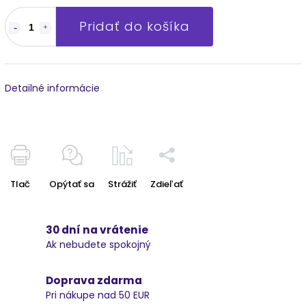
Pridať do košíka
Detailné informácie
Tlač
Opýtať sa
Strážiť
Zdieľať
30 dní na vrátenie
Ak nebudete spokojný
Doprava zdarma
Pri nákupe nad 50 EUR