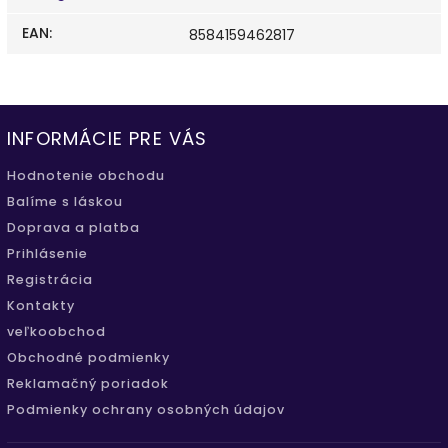
EAN
:
8584159462817
INFORMÁCIE PRE VÁS
Hodnotenie obchodu
Balíme s láskou
Doprava a platba
Prihlásenie
Registrácia
Kontakty
veľkoobchod
Obchodné podmienky
Reklamačný poriadok
Podmienky ochrany osobných údajov