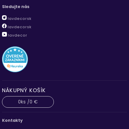
Sledujte nás
lavdecorsk
lavdecorsk
lavdecor
NÁKUPNÝ KOŠÍK
0
ks /
0 €
Kontakty