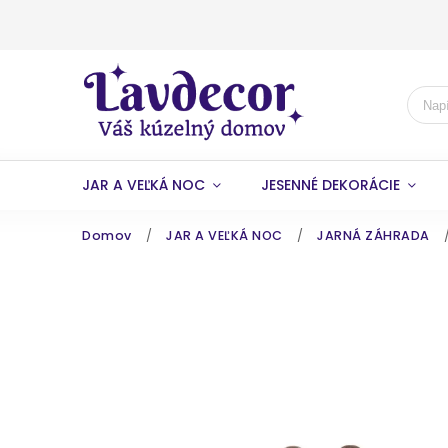
JAR A VEĽKÁ NOC
JESENNÉ DEKORÁCIE
Domov
/
JAR A VEĽKÁ NOC
/
JARNÁ ZÁHRADA