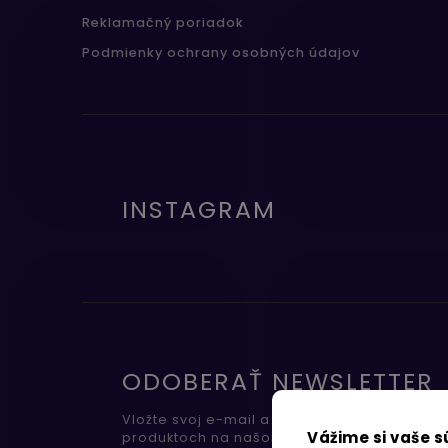
Reklamačný poriadok
Podmienky ochrany osobných údajov
INSTAGRAM
ODOBERAŤ NEWSLETTER
Vložte svoj e-mail a my Vám budeme zasiel
Vážime si vaše 
produktoch na našom e-shope.