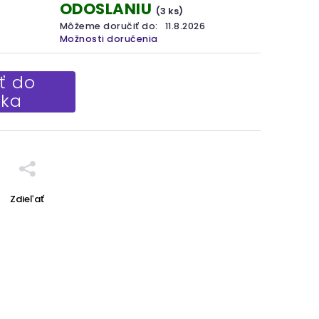
ODOSLANIU
(3 ks)
Môžeme doručiť do:
11.8.2026
Možnosti doručenia
ť do
íka
Zdieľať