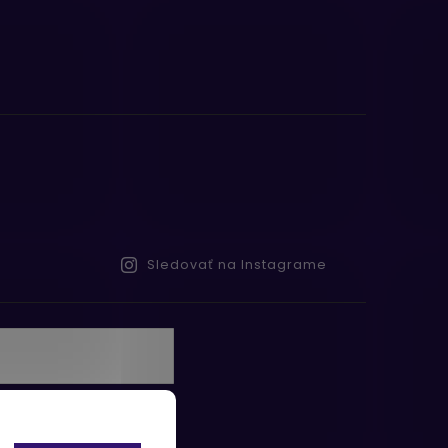
Sledovať na Instagrame
te s
obných údajov