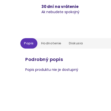
30 dní na vrátenie
Ak nebudete spokojný
Popis
Hodnotenie
Diskusia
Podrobný popis
Popis produktu nie je dostupný