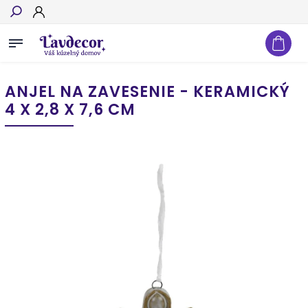
Hľadať
ANJEL NA ZAVESENIE - KERAMICKÝ
4 X 2,8 X 7,6 CM