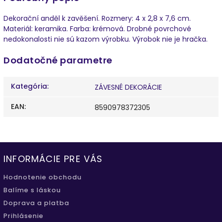
Dekorační anděl k zavěšení. Rozmery: 4 x 2,8 x 7,6 cm.
Materiál: keramika. Farba: krémová. Drobné povrchové
nedokonalosti nie sú kazom výrobku. Výrobok nie je hračka.
Dodatočné parametre
Kategória
:
ZÁVESNÉ DEKORÁCIE
EAN
:
8590978372305
INFORMÁCIE PRE VÁS
Hodnotenie obchodu
Balíme s láskou
Doprava a platba
Prihlásenie