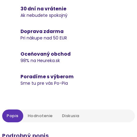
30 dní na vrátenie
Ak nebudete spokojný
Doprava zdarma
Pri nákupe nad 50 EUR
Oceňovaný obchod
98% na Heureka.sk
Poradíme s výberom
Sme tu pre vás Po-Pia
Popis
Hodnotenie
Diskusia
Podrobný popis