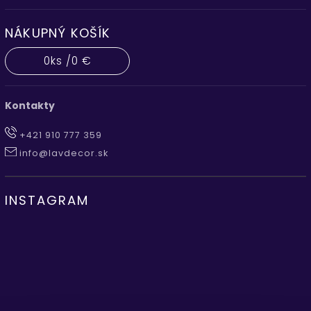
NÁKUPNÝ KOŠÍK
0
ks /
0 €
Kontakty
+421 910 777 359
info@lavdecor.sk
INSTAGRAM