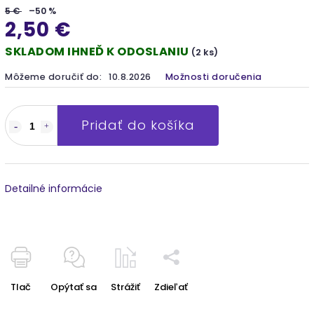
5 €
–50 %
2,50 €
SKLADOM IHNEĎ K ODOSLANIU
(2 ks)
Môžeme doručiť do:
10.8.2026
Možnosti doručenia
Pridať do košíka
Detailné informácie
Tlač
Opýtať sa
Strážiť
Zdieľať