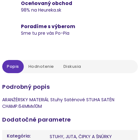
Oceňovaný obchod
98% na Heureka.sk
Poradíme s výberom
Sme tu pre vás Po-Pia
Popis
Hodnotenie
Diskusia
Podrobný popis
ARANŽÉRSKY MATERIÁL Stuhy Saténové STUHA SATÉN
CHAMP.64MMx10M
Dodatočné parametre
Kategória
:
STUHY, JUTA, ČIPKY A ŠNÚRKY