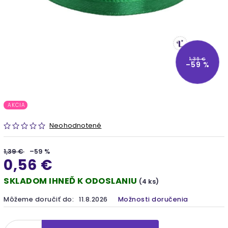
1,39 €
–59 %
AKCIA
Neohodnotené
1,39 €
–59 %
0,56 €
SKLADOM IHNEĎ K ODOSLANIU
(4 ks)
Môžeme doručiť do:
11.8.2026
Možnosti doručenia