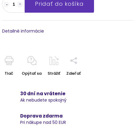
Pridať do košíka
Detailné informácie
Tlač
Opýtať sa
Strážiť
Zdieľať
30 dní na vrátenie
Ak nebudete spokojný
Doprava zdarma
Pri nákupe nad 50 EUR