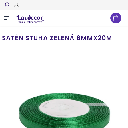
Hľadať
SATÉN STUHA ZELENÁ 6MMX20M