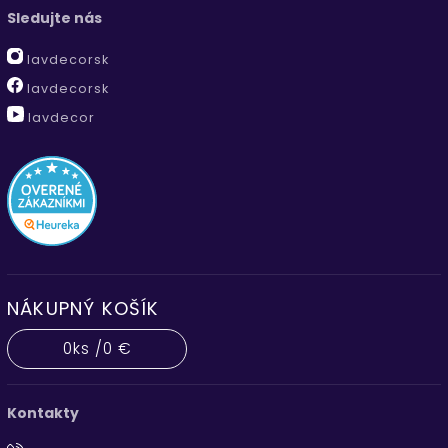
Sledujte nás
lavdecorsk
lavdecorsk
lavdecor
NÁKUPNÝ KOŠÍK
0
ks /
0 €
Kontakty