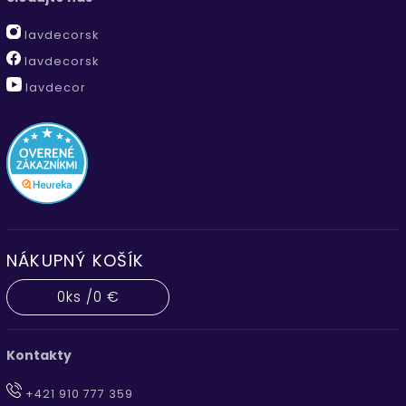
lavdecorsk
lavdecorsk
lavdecor
NÁKUPNÝ KOŠÍK
0
ks /
0 €
Kontakty
+421 910 777 359