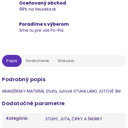
Oceňovaný obchod
98% na Heureka.sk
Poradíme s výberom
Sme tu pre vás Po-Pia
Popis
Hodnotenie
Diskusia
Podrobný popis
ARANŽÉRSKY MATERIÁL Stuhy Jutové STUHA LANO JUTOVÉ 3M
Dodatočné parametre
Kategória
:
STUHY, JUTA, ČIPKY A ŠNÚRKY