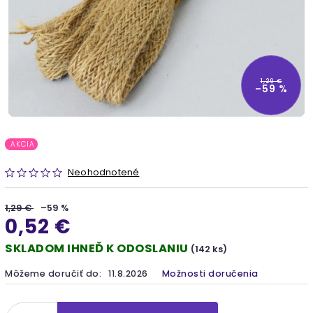
1,29 €
–59 %
AKCIA
Neohodnotené
1,29 €
–59 %
0,52 €
SKLADOM IHNEĎ K ODOSLANIU
(142 ks)
Môžeme doručiť do:
11.8.2026
Možnosti doručenia