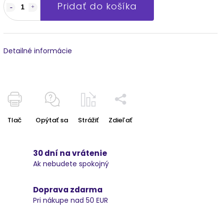
Pridať do košíka
Detailné informácie
Tlač
Opýtať sa
Strážiť
Zdieľať
30 dní na vrátenie
Ak nebudete spokojný
Doprava zdarma
Pri nákupe nad 50 EUR