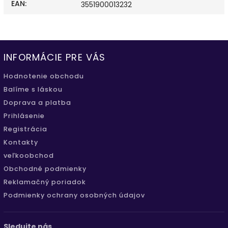
EAN
:
3551900013232
INFORMÁCIE PRE VÁS
Hodnotenie obchodu
Balíme s láskou
Doprava a platba
Prihlásenie
Registrácia
Kontakty
veľkoobchod
Obchodné podmienky
Reklamačný poriadok
Podmienky ochrany osobných údajov
Sledujte nás