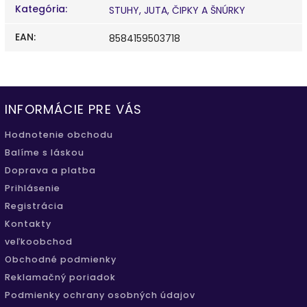
Kategória
:
STUHY, JUTA, ČIPKY A ŠNÚRKY
EAN
:
8584159503718
INFORMÁCIE PRE VÁS
Hodnotenie obchodu
Balíme s láskou
Doprava a platba
Prihlásenie
Registrácia
Kontakty
veľkoobchod
Obchodné podmienky
Reklamačný poriadok
Podmienky ochrany osobných údajov