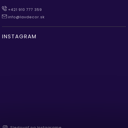
+421 910 777 359
info@lavdecor.sk
INSTAGRAM
Sledovať na Instagrame