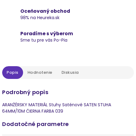
Oceňovaný obchod
98% na Heureka.sk
Poradíme s výberom
Sme tu pre vás Po-Pia
Popis
Hodnotenie
Diskusia
Podrobný popis
ARANŽÉRSKY MATERIÁL Stuhy Saténové SATEN STUHA
64MM/10M ČIERNA FARBA 039
Dodatočné parametre