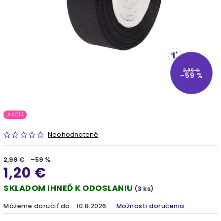
2,99 €
–59 %
AKCIA
Neohodnotené
2,99 €
–59 %
1,20 €
SKLADOM IHNEĎ K ODOSLANIU
(3 ks)
Môžeme doručiť do:
10.8.2026
Možnosti doručenia