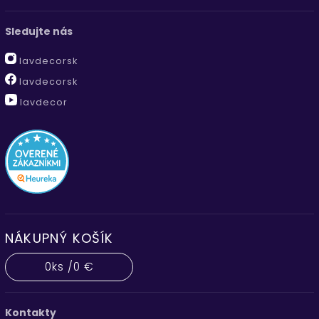
Sledujte nás
lavdecorsk
lavdecorsk
lavdecor
NÁKUPNÝ KOŠÍK
0
ks /
0 €
Kontakty