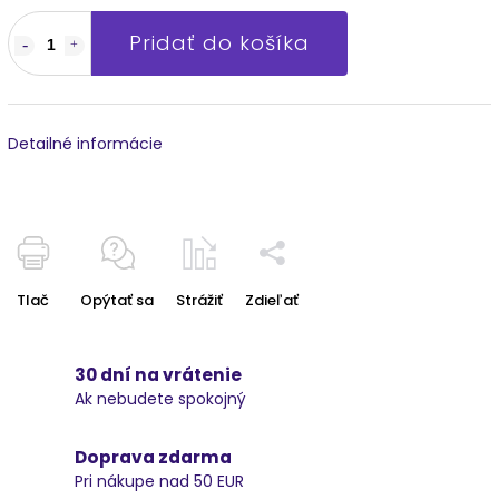
Pridať do košíka
Detailné informácie
Tlač
Opýtať sa
Strážiť
Zdieľať
30 dní na vrátenie
Ak nebudete spokojný
Doprava zdarma
Pri nákupe nad 50 EUR