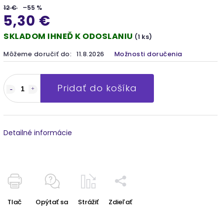
12 €
–55 %
5,30 €
SKLADOM IHNEĎ K ODOSLANIU
(1 ks)
Môžeme doručiť do:
11.8.2026
Možnosti doručenia
Pridať do košíka
Detailné informácie
Tlač
Opýtať sa
Strážiť
Zdieľať