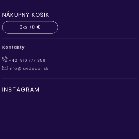
NÁKUPNÝ KOŠÍK
0
ks /
0 €
Kontakty
+421 910 777 359
info@lavdecor.sk
INSTAGRAM