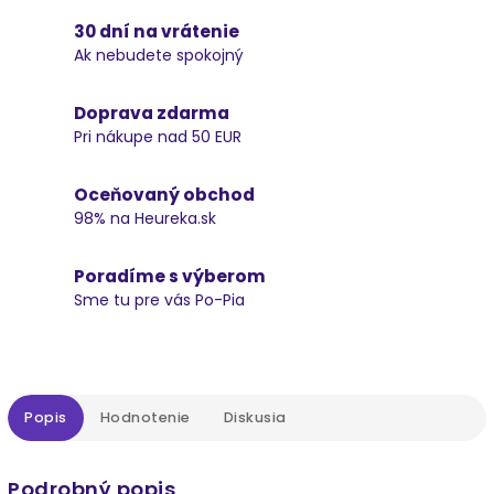
30 dní na vrátenie
Ak nebudete spokojný
Doprava zdarma
Pri nákupe nad 50 EUR
Oceňovaný obchod
98% na Heureka.sk
Poradíme s výberom
Sme tu pre vás Po-Pia
Popis
Hodnotenie
Diskusia
Podrobný popis