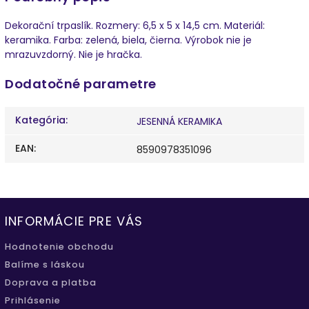
Dekorační trpaslík. Rozmery: 6,5 x 5 x 14,5 cm. Materiál:
keramika. Farba: zelená, biela, čierna. Výrobok nie je
mrazuvzdorný. Nie je hračka.
Dodatočné parametre
Kategória
:
JESENNÁ KERAMIKA
EAN
:
8590978351096
INFORMÁCIE PRE VÁS
Hodnotenie obchodu
Balíme s láskou
Doprava a platba
Prihlásenie