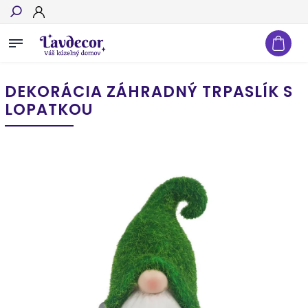
Hľadať
DEKORÁCIA ZÁHRADNÝ TRPASLÍK S
LOPATKOU