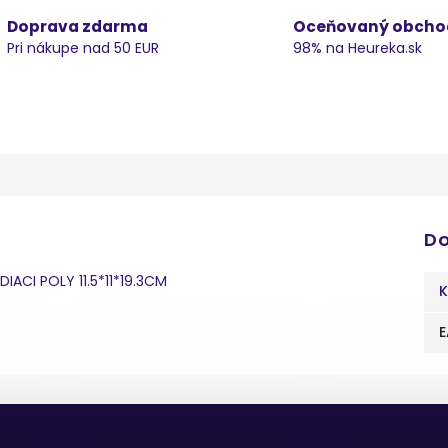
Doprava zdarma
Oceňovaný obcho
Pri nákupe nad 50 EUR
98% na Heureka.sk
Do
IACI POLY 11.5*11*19.3CM
K
E