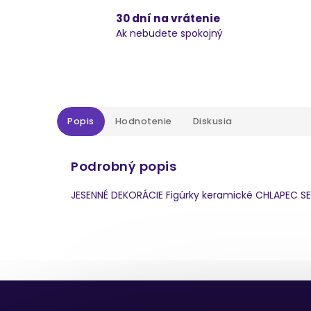
30 dní na vrátenie
Ak nebudete spokojný
Popis
Hodnotenie
Diskusia
Podrobný popis
JESENNÉ DEKORÁCIE Figúrky keramické CHLAPEC SED