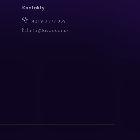
Kontakty
+421 910 777 359
info@lavdecor.sk