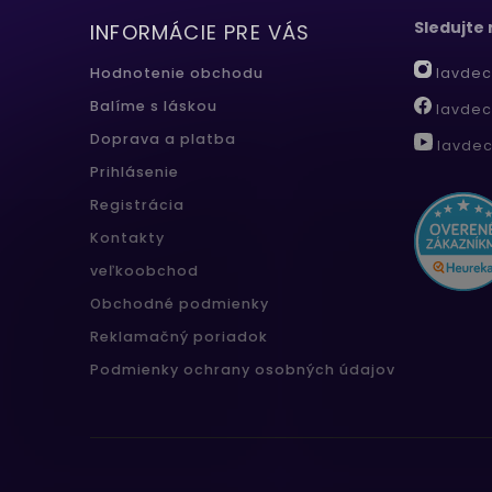
Sledujte
INFORMÁCIE PRE VÁS
lavdec
Hodnotenie obchodu
Balíme s láskou
lavdec
Doprava a platba
lavdec
Prihlásenie
Registrácia
Kontakty
veľkoobchod
Obchodné podmienky
Reklamačný poriadok
Podmienky ochrany osobných údajov