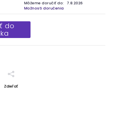
Môžeme doručiť do:
7.8.2026
Možnosti doručenia
ť do
íka
Zdieľať