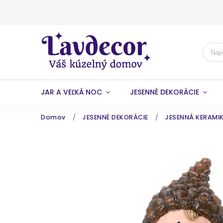
JAR A VEĽKÁ NOC
JESENNÉ DEKORÁCIE
Domov
/
JESENNÉ DEKORÁCIE
/
JESENNÁ KERAMI