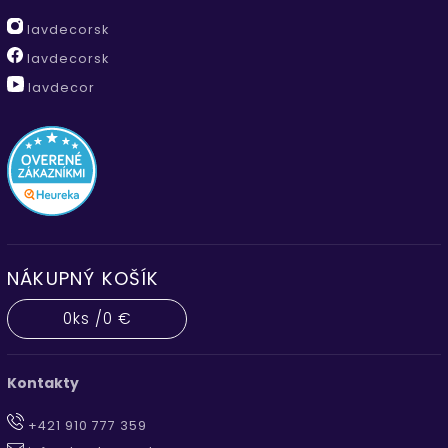
lavdecorsk
lavdecorsk
lavdecor
NÁKUPNÝ KOŠÍK
0
ks /
0 €
Kontakty
+421 910 777 359