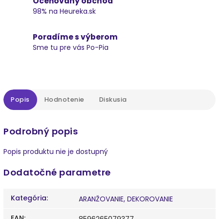
Oceňovaný obchod
98% na Heureka.sk
Poradíme s výberom
Sme tu pre vás Po-Pia
Popis
Hodnotenie
Diskusia
Podrobný popis
Popis produktu nie je dostupný
Dodatočné parametre
Kategória
:
ARANŽOVANIE, DEKOROVANIE
EAN
:
8596265079377