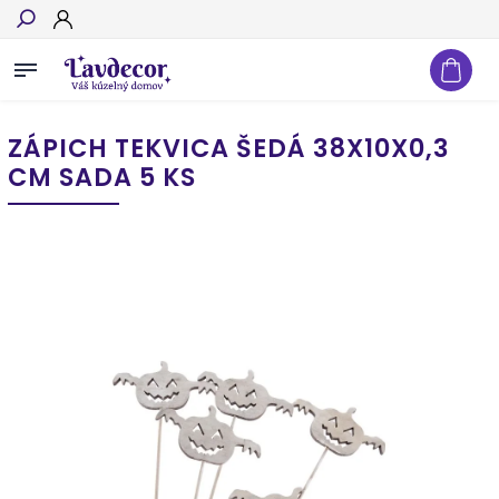
Hľadať
ZÁPICH TEKVICA ŠEDÁ 38X10X0,3
CM SADA 5 KS