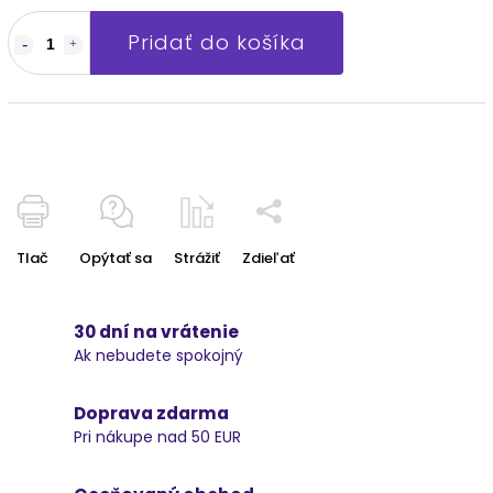
Pridať do košíka
Tlač
Opýtať sa
Strážiť
Zdieľať
30 dní na vrátenie
Ak nebudete spokojný
Doprava zdarma
Pri nákupe nad 50 EUR