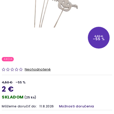
4,50 €
–55 %
AKCIA
Neohodnotené
4,50 €
–55 %
2 €
SKLADOM
(25 ks)
Môžeme doručiť do:
11.8.2026
Možnosti doručenia