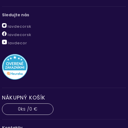
Sledujte nás
lavdecorsk
lavdecorsk
lavdecor
NÁKUPNÝ KOŠÍK
0
ks /
0 €
Kontakty