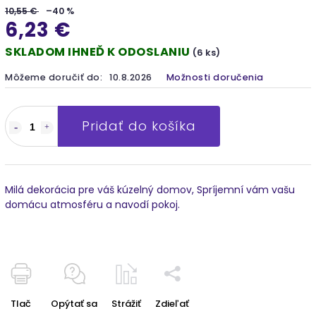
10,55 €
–40 %
6,23 €
SKLADOM IHNEĎ K ODOSLANIU
(6 ks)
Môžeme doručiť do:
10.8.2026
Možnosti doručenia
Pridať do košíka
Milá dekorácia pre váš kúzelný domov, Spríjemní vám vašu
domácu atmosféru a navodí pokoj.
Tlač
Opýtať sa
Strážiť
Zdieľať