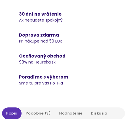
30 dní na vrátenie
Ak nebudete spokojný
Doprava zdarma
Pri nákupe nad 50 EUR
Oceňovaný obchod
98% na Heureka.sk
Poradíme s výberom
Sme tu pre vás Po-Pia
Popis
Podobné (3)
Hodnotenie
Diskusia