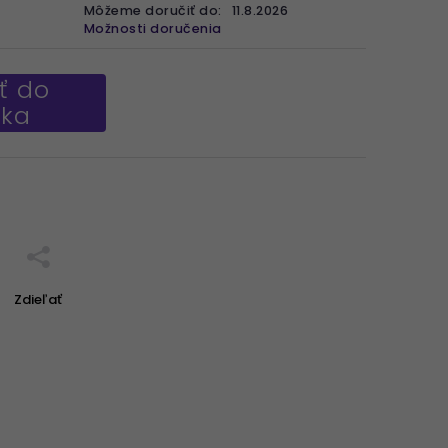
Môžeme doručiť do:
11.8.2026
Možnosti doručenia
ť do
íka
Zdieľať