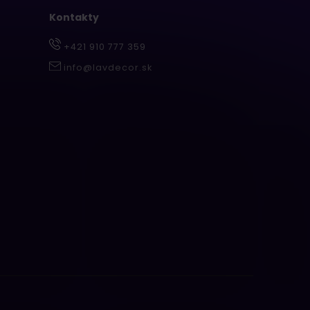
Kontakty
+421 910 777 359
info@lavdecor.sk