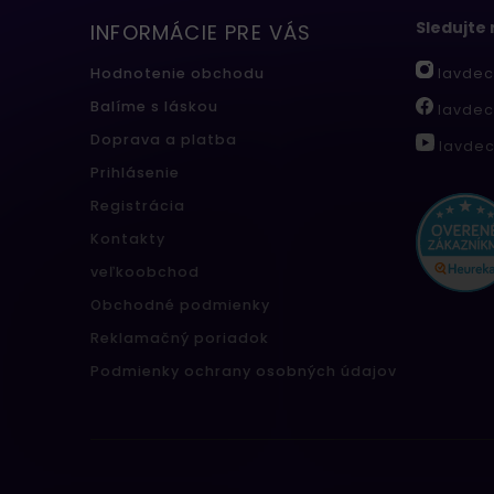
Sledujte
INFORMÁCIE PRE VÁS
lavdec
Hodnotenie obchodu
Balíme s láskou
lavdec
Doprava a platba
lavdec
Prihlásenie
Registrácia
Kontakty
veľkoobchod
Obchodné podmienky
Reklamačný poriadok
Podmienky ochrany osobných údajov