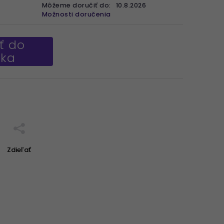
Môžeme doručiť do:
10.8.2026
Možnosti doručenia
ť do
íka
Zdieľať