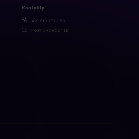
Kontakty
+421 910 777 359
info@lavdecor.sk