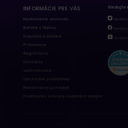
Sledujte
INFORMÁCIE PRE VÁS
lavdec
Hodnotenie obchodu
Balíme s láskou
lavdec
Doprava a platba
lavdec
Prihlásenie
Registrácia
Kontakty
veľkoobchod
Obchodné podmienky
Reklamačný poriadok
Podmienky ochrany osobných údajov