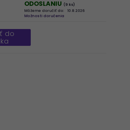
ODOSLANIU
(9 ks)
Môžeme doručiť do:
10.8.2026
Možnosti doručenia
ť do
íka