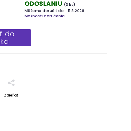
ODOSLANIU
(3 ks)
Môžeme doručiť do:
11.8.2026
Možnosti doručenia
ť do
íka
Zdieľať