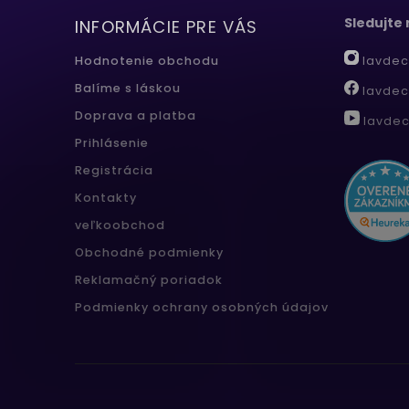
Sledujte
INFORMÁCIE PRE VÁS
lavdec
Hodnotenie obchodu
Balíme s láskou
lavdec
Doprava a platba
lavdec
Prihlásenie
Registrácia
Kontakty
veľkoobchod
Obchodné podmienky
Reklamačný poriadok
Podmienky ochrany osobných údajov