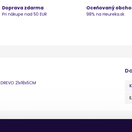
Doprava zdarma
Oceňovaný obcho
Pri nákupe nad 50 EUR
98% na Heureka.sk
Do
 DREVO 21x18x5CM
K
E