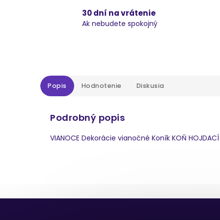
30 dní na vrátenie
Ak nebudete spokojný
Popis
Hodnotenie
Diskusia
Podrobný popis
VIANOCE Dekorácie vianočné Koník KOŇ HOJDACÍ