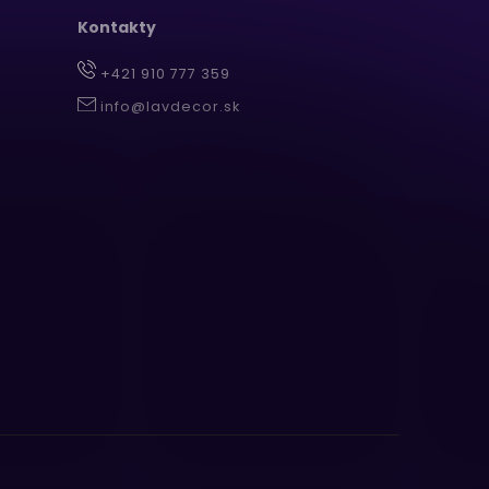
Kontakty
+421 910 777 359
info@lavdecor.sk