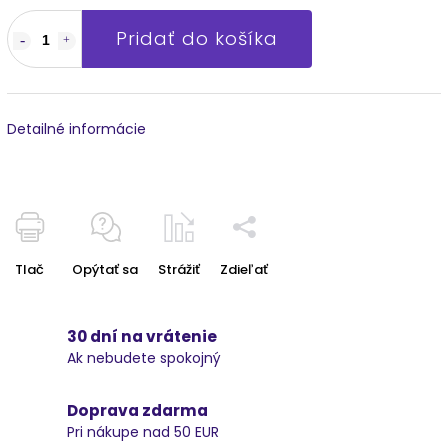
Pridať do košíka
Detailné informácie
Tlač
Opýtať sa
Strážiť
Zdieľať
30 dní na vrátenie
Ak nebudete spokojný
Doprava zdarma
Pri nákupe nad 50 EUR