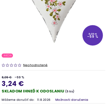
8,09 €
–59 %
AKCIA
Neohodnotené
8,09 €
–59 %
3,24 €
SKLADOM IHNEĎ K ODOSLANIU
(5 ks)
Môžeme doručiť do:
11.8.2026
Možnosti doručenia