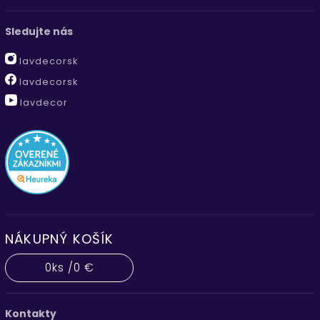
Sledujte nás
lavdecorsk
lavdecorsk
lavdecor
NÁKUPNÝ KOŠÍK
0
ks /
0 €
Kontakty