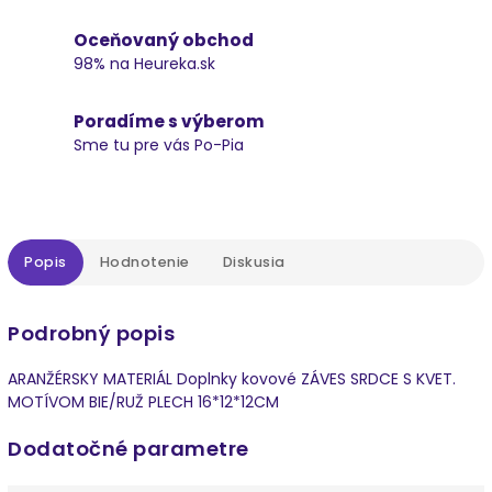
Oceňovaný obchod
98% na Heureka.sk
Poradíme s výberom
Sme tu pre vás Po-Pia
Popis
Hodnotenie
Diskusia
Podrobný popis
ARANŽÉRSKY MATERIÁL Doplnky kovové ZÁVES SRDCE S KVET.
MOTÍVOM BIE/RUŽ PLECH 16*12*12CM
Dodatočné parametre