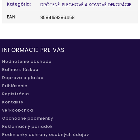
Kategória
:
DRÔTENÉ, PLECHOVÉ A KOVOVÉ DEKORÁCIE
EAN
:
8584159386458
INFORMÁCIE PRE VÁS
Hodnotenie obchodu
Balíme s láskou
Doprava a platba
Prihlásenie
Registrácia
Kontakty
veľkoobchod
Obchodné podmienky
Reklamačný poriadok
Podmienky ochrany osobných údajov