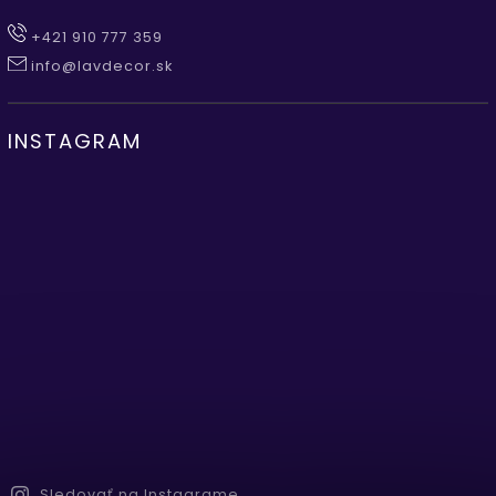
+421 910 777 359
info@lavdecor.sk
INSTAGRAM
Sledovať na Instagrame