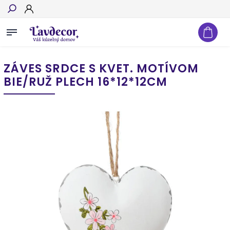
Hľadať
ZÁVES SRDCE S KVET. MOTÍVOM
BIE/RUŽ PLECH 16*12*12CM