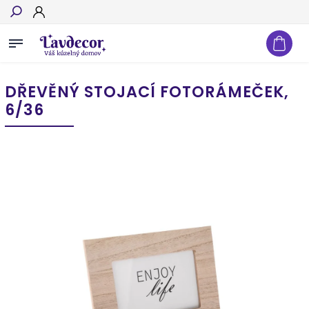
Hľadať
DŘEVĚNÝ STOJACÍ FOTORÁMEČEK,
6/36