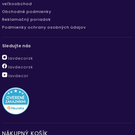
veľkoobchod
Obchodné podmienky
Reklamačný poriadok
Podmienky ochrany osobných údajov
Sledujte nás
lavdecorsk
lavdecorsk
lavdecor
NÁKUPNÝ KOŠÍK