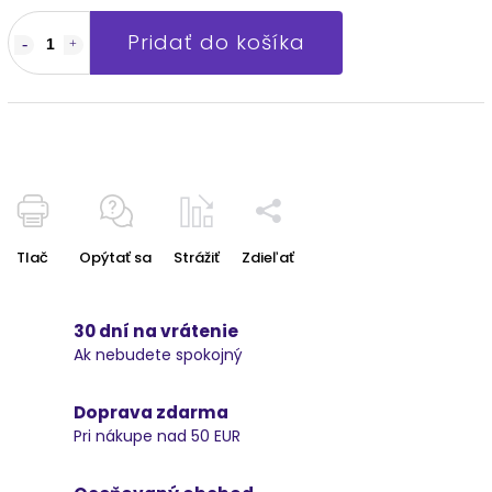
Pridať do košíka
Tlač
Opýtať sa
Strážiť
Zdieľať
30 dní na vrátenie
Ak nebudete spokojný
Doprava zdarma
Pri nákupe nad 50 EUR