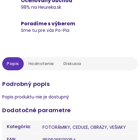
Oceňovaný obchod
98% na Heureka.sk
Poradíme s výberom
Sme tu pre vás Po-Pia
Popis
Hodnotenie
Diskusia
Podrobný popis
Popis produktu nie je dostupný
Dodatočné parametre
Kategória
:
FOTORÁMIKY, CEDUĽE, OBRAZY, VEŠIAKY
EAN
:
8596265139354