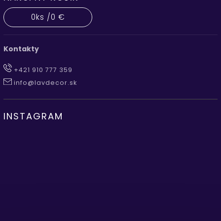
0
ks /
0 €
Kontakty
+421 910 777 359
info@lavdecor.sk
INSTAGRAM